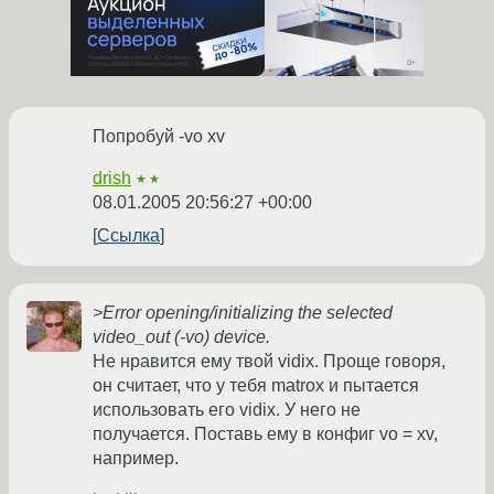
Попробуй -vo xv
drish
★★
08.01.2005 20:56:27 +00:00
Ссылка
>Error opening/initializing the selected
video_out (-vo) device.
Не нравится ему твой vidix. Проще говоря,
он считает, что у тебя matrox и пытается
использовать его vidix. У него не
получается. Поставь ему в конфиг vo = xv,
например.