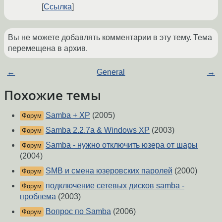
Ссылка
Вы не можете добавлять комментарии в эту тему. Тема
перемещена в архив.
←
General
→
Похожие темы
Samba + XP
(2005)
Форум
Samba 2.2.7a & Windows XP
(2003)
Форум
Samba - нужно отключить юзера от шары
Форум
(2004)
SMB и смена юзеровских паролей
(2000)
Форум
подключение сетевых дисков samba -
Форум
проблема
(2003)
Вопрос по Samba
(2006)
Форум