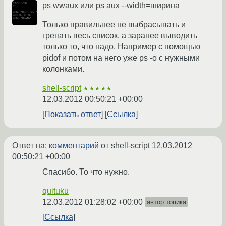
ps wwaux или ps aux --width=ширина
Только правильнее не выбрасывать и
грепать весь список, а заранее выводить
только то, что надо. Например с помощью
pidof и потом на него уже ps -o с нужными
колонками.
shell-script
★★★★★
12.03.2012 00:50:21 +00:00
Показать ответ
Ссылка
Ответ на:
комментарий
от shell-script
12.03.2012
00:50:21 +00:00
Спасибо. То что нужно.
quituku
12.03.2012 01:28:02 +00:00
автор топика
Ссылка