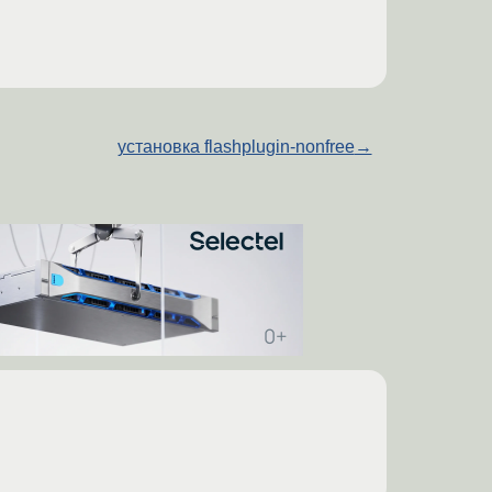
установка flashplugin-nonfree
→