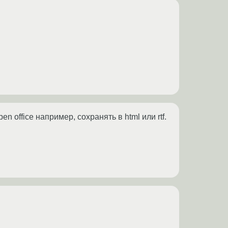
 office например, сохранять в html или rtf.