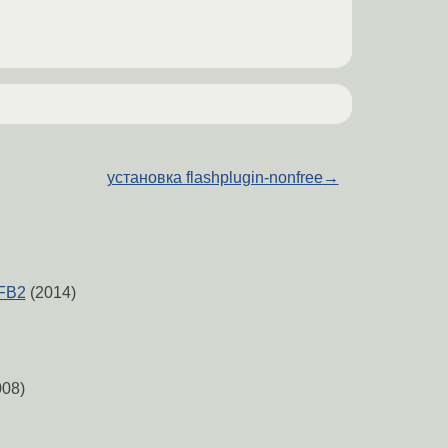
установка flashplugin-nonfree
→
FB2
(2014)
08)