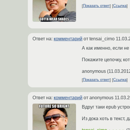
Показать ответ
Ссылка
Ответ на:
комментарий
от tensai_cirno
11.03.
А как именно, если не 
Покажите цепочку, кот
anonymous
(
11.03.201
Показать ответ
Ссылка
Ответ на:
комментарий
от anonymous
11.03.
Вдруг таки epub устро
Из дока хоть в текст,