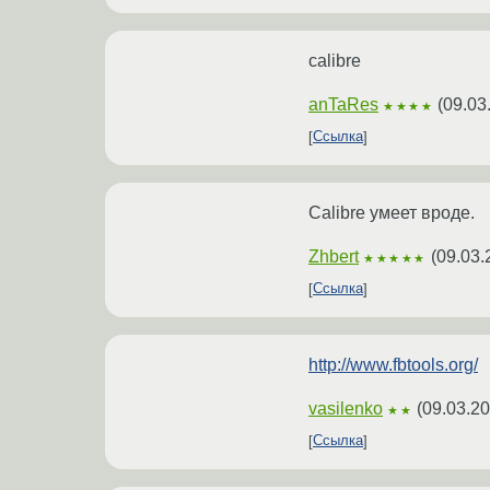
calibre
anTaRes
(
09.03
★★★★
Ссылка
Calibre умеет вроде.
Zhbert
(
09.03.
★★★★★
Ссылка
http://www.fbtools.org/
vasilenko
(
09.03.20
★★
Ссылка