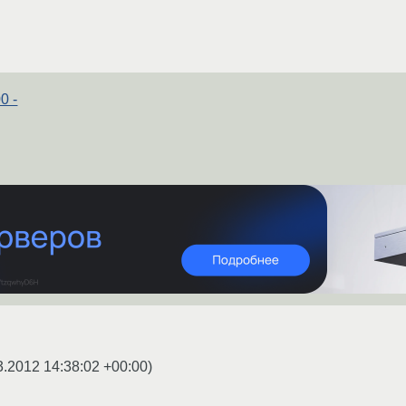
0 -
3.2012 14:38:02 +00:00
)