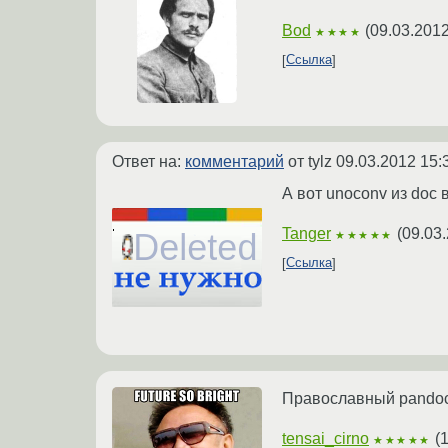
Bod
(
09.03.2012
★★★★
Ссылка
Ответ на:
комментарий
от tylz
09.03.2012 15:
А вот unoconv из doc в 
Tanger
(
09.03.
★★★★★
Ссылка
Православный pandoc
tensai_cirno
(
1
★★★★★