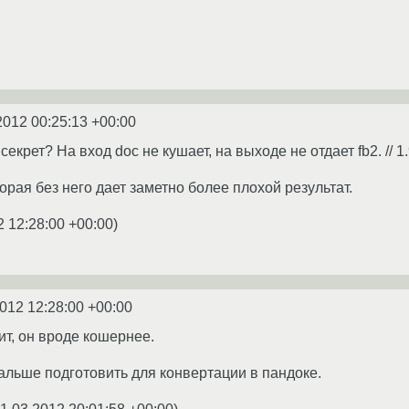
2012 00:25:13 +00:00
секрет? На вход doc не кушает, на выходе не отдает fb2. // 1.
орая без него дает заметно более плохой результат.
2 12:28:00 +00:00
)
2012 12:28:00 +00:00
ит, он вроде кошернее.
 дальше подготовить для конвертации в пандоке.