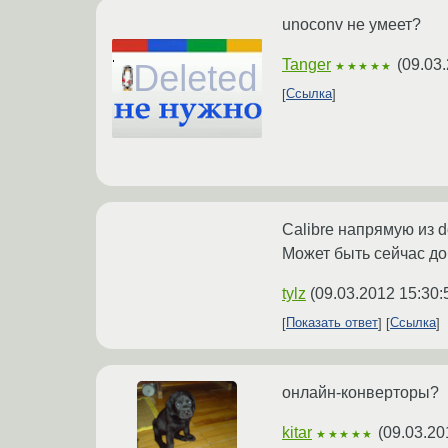
unoconv не умеет?
Tanger
(
09.03.
★★★★★
Ссылка
Calibre напрямую из d
Может быть сейчас д
tylz
(
09.03.2012 15:30:
Показать ответ
Ссылка
онлайн-конверторы?
kitar
(
09.03.20
★★★★★