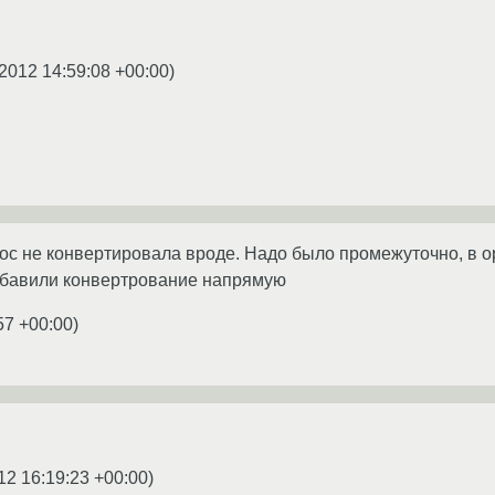
2012 14:59:08 +00:00
)
oc не конвертировала вроде. Надо было промежуточно, в open
обавили конвертрование напрямую
57 +00:00
)
12 16:19:23 +00:00
)