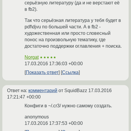
серьёзную литературу (да и не верстают её
в fb2).
Так что серьёзная литература у тебя будет в
pdf\djvu по большей части. А в fb2 -
художественная или просто словесный
понос на произвольную тематику, где
достаточно поддержки оглавления + поиска.
Norgat
★★★★★
17.03.2016 17:36:03 +00:00
Показать ответ
Ссылка
Ответ на:
комментарий
от SquidBazz
17.03.2016
17:21:47 +00:00
Конфиги в ~/.cr3/ нужно самому создать.
anonymous
17.03.2016 17:37:53 +00:00