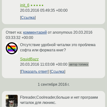
init_6
★★★★★
20.03.2016 05:49:35 +00:00
Ссылка
Ответ на:
комментарий
от anonymous
20.03.2016
03:33:32 +00:00
Отсутствие удобной читалки это проблема
софта или формата книг?
SquidBazz
20.03.2016 11:03:08 +00:00
автор топика
Показать ответ
Ссылка
1 сентября 2016 г.
Fbreader,Coolreader,больше и нет программ
читалок для люникс.