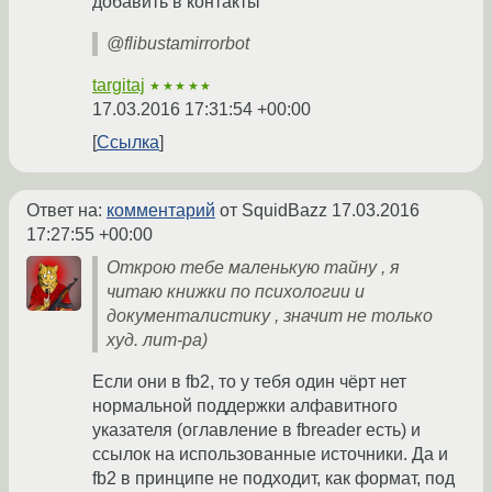
добавить в контакты
@flibustamirrorbot
targitaj
★★★★★
17.03.2016 17:31:54 +00:00
Ссылка
Ответ на:
комментарий
от SquidBazz
17.03.2016
17:27:55 +00:00
Открою тебе маленькую тайну , я
читаю книжки по психологии и
документалистику , значит не только
худ. лит-ра)
Если они в fb2, то у тебя один чёрт нет
нормальной поддержки алфавитного
указателя (оглавление в fbreader есть) и
ссылок на использованные источники. Да и
fb2 в принципе не подходит, как формат, под