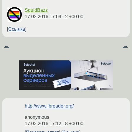
SquidBazz
17.03.2016 17:09:12 +00:00
Ссылка
←
→
http://www.fbreader.org/
anonymous
17.03.2016 17:12:18 +00:00