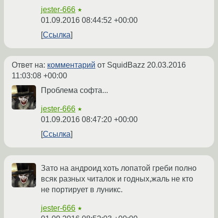
jester-666
★
01.09.2016 08:44:52 +00:00
Ссылка
Ответ на:
комментарий
от SquidBazz
20.03.2016
11:03:08 +00:00
Проблема софта...
jester-666
★
01.09.2016 08:47:20 +00:00
Ссылка
Зато на андроид хоть лопатой греби полно
всяк разных читалок и годных,жаль не кто
не портирует в луникс.
jester-666
★