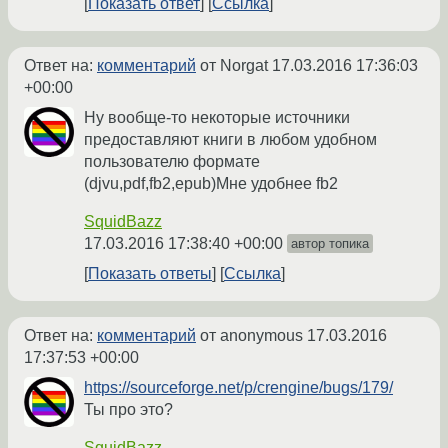
Показать ответ
Ссылка
Ответ на:
комментарий
от Norgat
17.03.2016 17:36:03
+00:00
Ну вообще-то некоторые источники
предоставляют книги в любом удобном
пользователю формате
(djvu,pdf,fb2,epub)Мне удобнее fb2
SquidBazz
17.03.2016 17:38:40 +00:00
автор топика
Показать ответы
Ссылка
Ответ на:
комментарий
от anonymous
17.03.2016
17:37:53 +00:00
https://sourceforge.net/p/crengine/bugs/179/
Ты про это?
SquidBazz