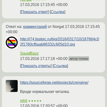
17.03.2016 17:15:45 +00:00
Показать ответ
Ссылка
Ответ на:
комментарий
от Norgat
17.03.2016 17:15:45
+00:00
http://i74.fastpic.ru/big/2016/0317/10/187664c0
2f1760cf6aab86332c605d10.jpg
SquidBazz
17.03.2016 17:17:18 +00:00
автор топика
Показать ответы
Ссылка
https://sourceforge.net/projects/crengine/
Вроде нормальная читалка.
nihil
★★★★★
17.03.2016 17:20:57 +00:00