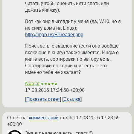
читать (чтобы оценить идти спать или
дожать книжку).
Вот как оно выглядит у меня (да, W10, но я
не сижу дома на Linux):
http://imgh.us/FBreader.png
Поиск есть, оглавление (если оно вообще
включено в книгу) так же имеется. Инфа о
книге есть, сортировки по автору есть.
Сортировки по серии книг есть. Чего
именно тебе не хватает?
Norgat
★★★★★
17.03.2016 17:24:58 +00:00
Показать ответ
Ссылка
Ответ на:
комментарий
от nihil
17.03.2016 17:23:59
+00:00
Значит надежда есть , спасиб)