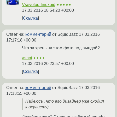
Vsevolod-linuxoid
★★★★★
17.03.2016 18:54:20 +00:00
Ссылка
Ответ на:
комментарий
от SquidBazz
17.03.2016
17:17:18 +00:00
Что за хрень на этом фото под вындой?
ashot
★★★★
17.03.2016 20:23:57 +00:00
Ссылка
Ответ на:
комментарий
от SquidBazz
17.03.2016
17:13:55 +00:00
Надеюсь , что его дизайнер уже сходил
к окулисту)
Дизайнер чего? Ставишь любимый шрифт,