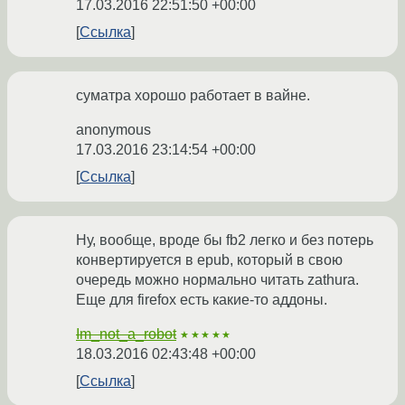
17.03.2016 22:51:50 +00:00
Ссылка
суматра хорошо работает в вайне.
anonymous
17.03.2016 23:14:54 +00:00
Ссылка
Ну, вообще, вроде бы fb2 легко и без потерь
конвертируется в epub, который в свою
очередь можно нормально читать zathura.
Еще для firefox есть какие-то аддоны.
Im_not_a_robot
★★★★★
18.03.2016 02:43:48 +00:00
Ссылка