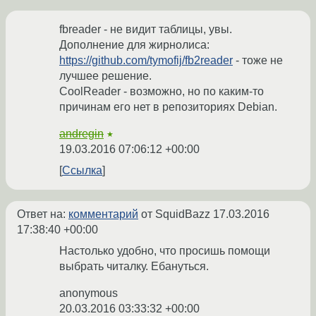
fbreader - не видит таблицы, увы.
Дополнение для жирнолиса:
https://github.com/tymofij/fb2reader
- тоже не
лучшее решение.
CoolReader - возможно, но по каким-то
причинам его нет в репозиториях Debian.
andregin
★
19.03.2016 07:06:12 +00:00
Ссылка
Ответ на:
комментарий
от SquidBazz
17.03.2016
17:38:40 +00:00
Настолько удобно, что просишь помощи
выбрать читалку. Ебануться.
anonymous
20.03.2016 03:33:32 +00:00