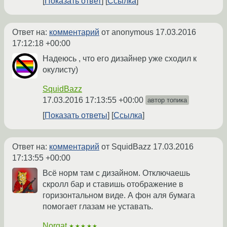
Показать ответ
Ссылка
Ответ на:
комментарий
от anonymous
17.03.2016
17:12:18 +00:00
Надеюсь , что его дизайнер уже сходил к
окулисту)
SquidBazz
17.03.2016 17:13:55 +00:00
автор топика
Показать ответы
Ссылка
Ответ на:
комментарий
от SquidBazz
17.03.2016
17:13:55 +00:00
Всё норм там с дизайном. Отключаешь
скролл бар и ставишь отображение в
горизонтальном виде. А фон аля бумага
помогает глазам не уставать.
Norgat
★★★★★