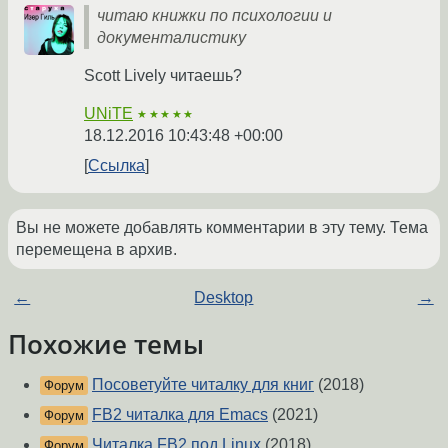
читаю книжки по психологии и
документалистику
Scott Lively читаешь?
UNiTE
★★★★★
18.12.2016 10:43:48 +00:00
Ссылка
Вы не можете добавлять комментарии в эту тему. Тема
перемещена в архив.
←
Desktop
→
Похожие темы
Посоветуйте читалку для книг
(2018)
Форум
FB2 читалка для Emacs
(2021)
Форум
Читалка FB2 под Linux
(2018)
Форум