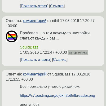
Показать ответ
Ссылка
Ответ на:
комментарий
от nihil
17.03.2016 17:20:57
+00:00
Пробовал , но там почему-то настройки
слетают каждый раз ...
SquidBazz
17.03.2016 17:21:47 +00:00
автор топика
Показать ответы
Ссылка
Ответ на:
комментарий
от SquidBazz
17.03.2016
17:13:55 +00:00
Всё нормально у него с дизайном.
https://s7.postimg.org/oj0xh2p8r/fbreader.png
anonymous