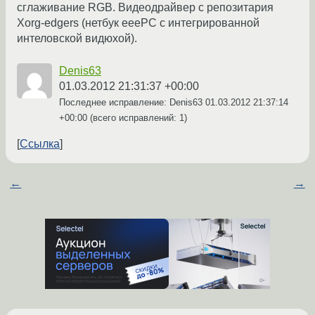
сглаживание RGB. Видеодрайвер с репозитария
Xorg-edgers (нетбук eeePC с интегрированной
интеловской видюхой).
Denis63
01.03.2012 21:31:37 +00:00
Последнее исправление: Denis63
01.03.2012 21:37:14
+00:00
(всего исправлений: 1)
Ссылка
←
→