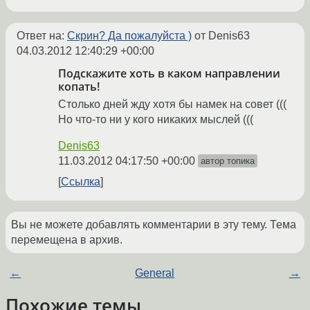
Ответ на:
Скрин? Да пожалуйста )
от Denis63
04.03.2012 12:40:29 +00:00
Подскажите хоть в каком направлении
копать!
Столько дней жду хотя бы намек на совет (((
Но что-то ни у кого никаких мыслей (((
Denis63
11.03.2012 04:17:50 +00:00
автор топика
Ссылка
Вы не можете добавлять комментарии в эту тему. Тема
перемещена в архив.
←
General
→
Похожие темы