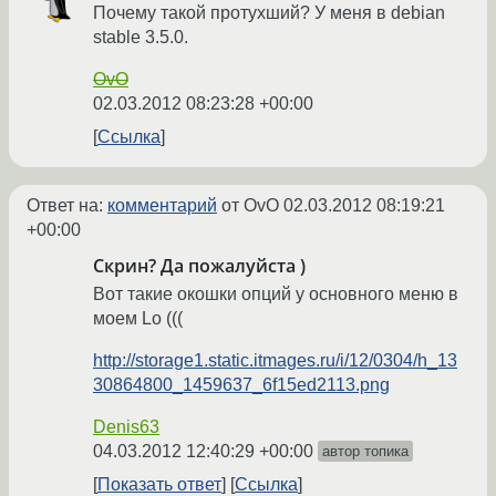
Почему такой протухший? У меня в debian
stable 3.5.0.
OvO
02.03.2012 08:23:28 +00:00
Ссылка
Ответ на:
комментарий
от OvO
02.03.2012 08:19:21
+00:00
Скрин? Да пожалуйста )
Вот такие окошки опций у основного меню в
моем Lo (((
http://storage1.static.itmages.ru/i/12/0304/h_13
30864800_1459637_6f15ed2113.png
Denis63
04.03.2012 12:40:29 +00:00
автор топика
Показать ответ
Ссылка