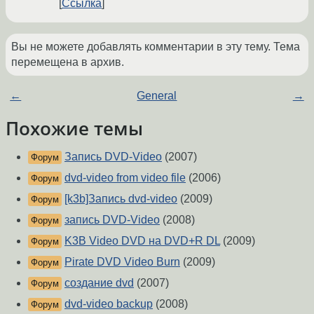
Ссылка
Вы не можете добавлять комментарии в эту тему. Тема
перемещена в архив.
←
General
→
Похожие темы
Запись DVD-Video
(2007)
Форум
dvd-video from video file
(2006)
Форум
[k3b]Запись dvd-video
(2009)
Форум
запись DVD-Video
(2008)
Форум
K3B Video DVD на DVD+R DL
(2009)
Форум
Pirate DVD Video Burn
(2009)
Форум
создание dvd
(2007)
Форум
dvd-video backup
(2008)
Форум