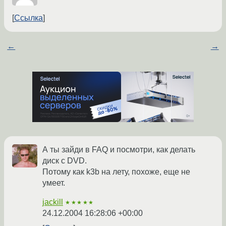
Ссылка
←
→
А ты зайди в FAQ и посмотри, как делать
диск с DVD.
Потому как k3b на лету, похоже, еще не
умеет.
jackill
★★★★★
24.12.2004 16:28:06 +00:00