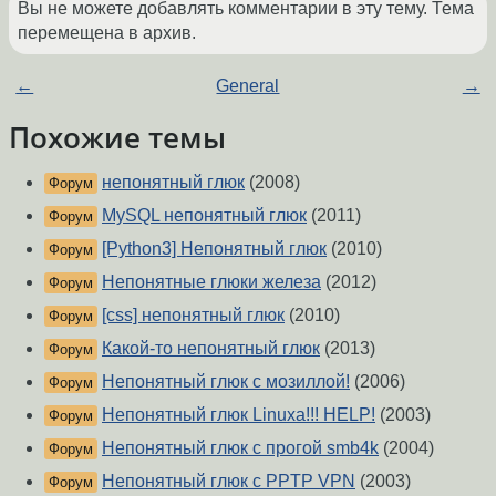
Вы не можете добавлять комментарии в эту тему. Тема
перемещена в архив.
←
General
→
Похожие темы
непонятный глюк
(2008)
Форум
MySQL непонятный глюк
(2011)
Форум
[Python3] Непонятный глюк
(2010)
Форум
Непонятные глюки железа
(2012)
Форум
[css] непонятный глюк
(2010)
Форум
Какой-то непонятный глюк
(2013)
Форум
Непонятный глюк с мозиллой!
(2006)
Форум
Непонятный глюк Linuxa!!! HELP!
(2003)
Форум
Непонятный глюк с прогой smb4k
(2004)
Форум
Непонятный глюк с PPTP VPN
(2003)
Форум