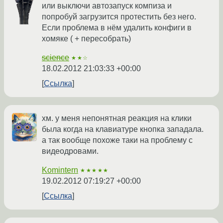
или выключи автозапуск компиза и
попробуй загрузится протестить без него.
Если проблема в нём удалить конфиги в
хомяке ( + пересобрать)
science
★★☆
18.02.2012 21:03:33 +00:00
Ссылка
хм. у меня непонятная реакция на клики
была когда на клавиатуре кнопка западала.
а так вообще похоже таки на проблему с
видеодровами.
Komintern
★★★★★
19.02.2012 07:19:27 +00:00
Ссылка