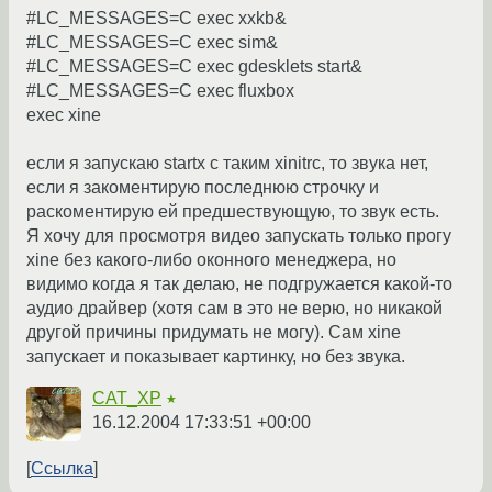
#LC_MESSAGES=C exec xxkb&
#LC_MESSAGES=C exec sim&
#LC_MESSAGES=C exec gdesklets start&
#LC_MESSAGES=C exec fluxbox
exec xine
если я запускаю startx с таким xinitrc, то звука нет,
если я закоментирую последнюю строчку и
раскоментирую ей предшествующую, то звук есть.
Я хочу для просмотря видео запускать только прогу
xine без какого-либо оконного менеджера, но
видимо когда я так делаю, не подгружается какой-то
аудио драйвер (хотя сам в это не верю, но никакой
другой причины придумать не могу). Сам xine
запускает и показывает картинку, но без звука.
CAT_XP
★
16.12.2004 17:33:51 +00:00
Ссылка