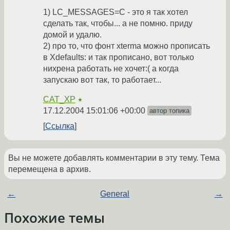
1) LC_MESSAGES=C - это я так хотел
сделать так, чтобы... а не помню. приду
домой и удалю.
2) про то, что фонт xterma можно прописать
в Xdefaults: и так прописано, вот только
нихрена работать не хочет:( а когда
запускаю вот так, то работает...
CAT_XP
★
17.12.2004 15:01:06 +00:00
автор топика
Ссылка
Вы не можете добавлять комментарии в эту тему. Тема
перемещена в архив.
←
General
→
Похожие темы