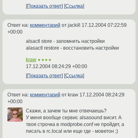
Показать ответ
Ссылка
Ответ на:
комментарий
от jackill
17.12.2004 07:22:59
+00:00
alsactl store - запомнить настройки
alasactl restore - восстановить настройки
kraw
★★★★
17.12.2004 08:24:29 +00:00
Показать ответ
Ссылка
Ответ на:
комментарий
от kraw
17.12.2004 08:24:29
+00:00
Скажи, а зачем ты мне отвечаешь?
У меня вообще сервис alsasound висит. А
твоя строчка в modprobe.conf не пройдет, а
писать в rc.local или еще где - моветон ;)