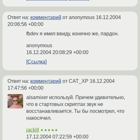
Ответ на:
комментарий
от anonymous
16.12.2004
20:06:56 +00:00
fbdev я имел ввиду, конечно же, пардон.
anonymous
16.12.2004 20:08:29 +00:00
Ссылка
Ответ на:
комментарий
от CAT_XP
16.12.2004
17:47:56 +00:00
alsamixer используй. Причем удивительно,
что в стартовых скриптах звук не
восстанавливается. Ты бы посмотрел, что
накосячил.
jackill
★★★★★
17.12.2004 07:22:59 +00:00