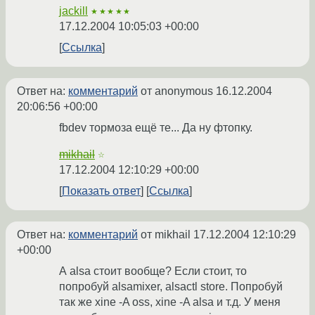
jackill
★★★★★
17.12.2004 10:05:03 +00:00
Ссылка
Ответ на:
комментарий
от anonymous
16.12.2004
20:06:56 +00:00
fbdev тормоза ещё те... Да ну фтопку.
mikhail
☆
17.12.2004 12:10:29 +00:00
Показать ответ
Ссылка
Ответ на:
комментарий
от mikhail
17.12.2004 12:10:29
+00:00
А alsa стоит вообще? Если стоит, то
попробуй alsamixer, alsactl store. Попробуй
так же xine -A oss, xine -A alsa и т.д. У меня