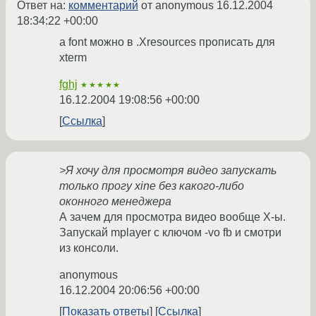
Ответ на:
комментарий
от anonymous
16.12.2004
18:34:22 +00:00
а font можно в .Xresources прописать для
xterm
fghj
★★★★★
16.12.2004 19:08:56 +00:00
Ссылка
>Я хочу для просмотря видео запускать
только прогу xine без какого-либо
оконного менеджера
А зачем для просмотра видео вообще X-ы.
Запускай mplayer с ключом -vo fb и смотри
из консоли.
anonymous
16.12.2004 20:06:56 +00:00
Показать ответы
Ссылка