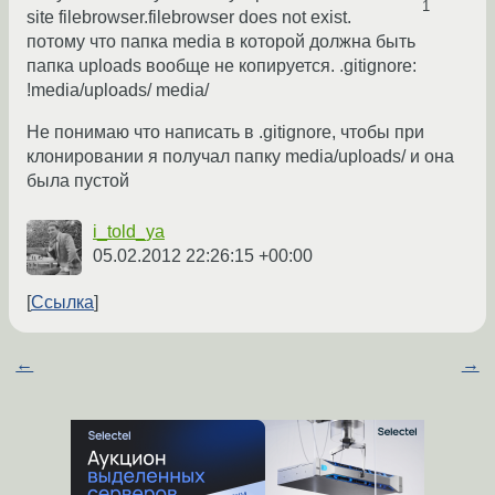
1
site filebrowser.filebrowser does not exist.
потому что папка media в которой должна быть
папка uploads вообще не копируется. .gitignore:
!media/uploads/ media/
Не понимаю что написать в .gitignore, чтобы при
клонировании я получал папку media/uploads/ и она
была пустой
i_told_ya
05.02.2012 22:26:15 +00:00
Ссылка
←
→