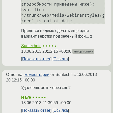
(подробности приведены ниже):

svn: Item 
'/trunk/web/media/webinarstyles/g
reen' is out of date
Придется видимо сделать еще одни
вариант верстки под зеленый фон... ;)
Suntechnic
★★★★★
13.06.2013 20:12:15 +00:00
автор топика
Показать ответ
Ссылка
Ответ на:
комментарий
от Suntechnic
13.06.2013
20:12:15 +00:00
Удаляешь хоть через свн?
leave
★★★★★
13.06.2013 21:39:59 +00:00
Показать ответ
Ссылка