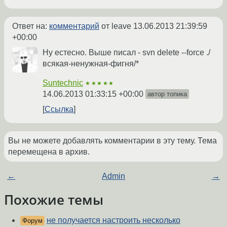
Ответ на:
комментарий
от leave
13.06.2013 21:39:59
+00:00
Ну естесно. Выше писал - svn delete --force ./
всякая-ненужная-фигня/*
Suntechnic
★★★★★
14.06.2013 01:33:15 +00:00
автор топика
Ссылка
Вы не можете добавлять комментарии в эту тему. Тема
перемещена в архив.
←
Admin
→
Похожие темы
не получается настроить несколько
Форум