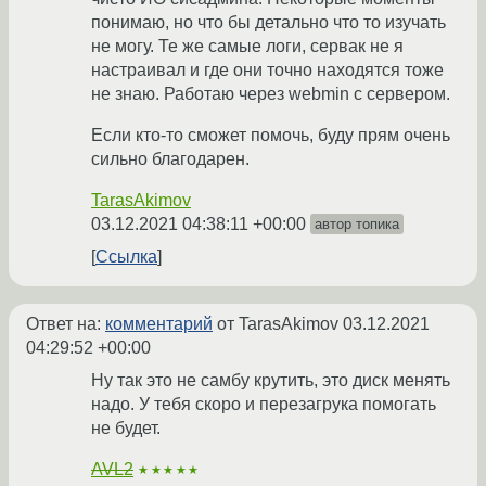
понимаю, но что бы детально что то изучать
не могу. Те же самые логи, сервак не я
настраивал и где они точно находятся тоже
не знаю. Работаю через webmin с сервером.
Если кто-то сможет помочь, буду прям очень
сильно благодарен.
TarasAkimov
03.12.2021 04:38:11 +00:00
автор топика
Ссылка
Ответ на:
комментарий
от TarasAkimov
03.12.2021
04:29:52 +00:00
Ну так это не самбу крутить, это диск менять
надо. У тебя скоро и перезагрука помогать
не будет.
AVL2
★★★★★