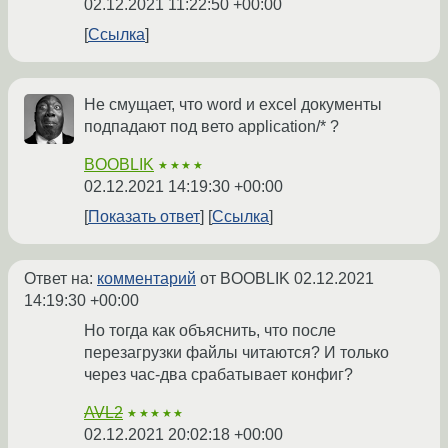
02.12.2021 11:22:50 +00:00
Ссылка
Не смущает, что word и excel документы
подпадают под вето application/* ?
BOOBLIK
★★★★
02.12.2021 14:19:30 +00:00
Показать ответ
Ссылка
Ответ на:
комментарий
от BOOBLIK
02.12.2021
14:19:30 +00:00
Но тогда как объяснить, что после
перезагрузки файлы читаются? И только
через час-два срабатывает конфиг?
AVL2
★★★★★
02.12.2021 20:02:18 +00:00