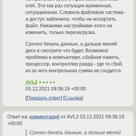
ext4. Это как раз ситуация временная,
ситуационная. Словила файловая система -
и доступ заблочила, чтобы не испортить
файл. Никакими настройками этого не
изменить, только перезагрузка.
Срочно бекапь данные, а дальше меняй
диск и смотрите что будет. Возможно
проблема в компьютере, сбойная память,
процессор, контроллер раида - где то сбой,
из за чего контрольная сумма не сходится.
AVL2
★★★★★
03.12.2021 09:36:19 +00:00
Показать ответ
Ссылка
Ответ на:
комментарий
от AVL2
03.12.2021 09:36:19
+00:00
Срочно бекапь данные, а дальше меняй