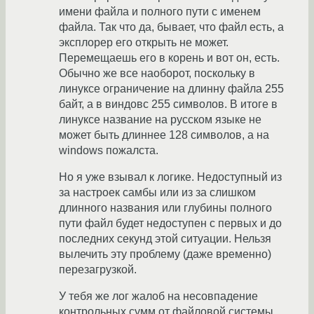
имени файла и полного пути с именем
файла. Так что да, бывает, что файл есть, а
эксплорер его открыть не может.
Перемещаешь его в корень и вот он, есть.
Обычно же все наоборот, поскольку в
линуксе ограничение на длинну файла 255
байт, а в виндовс 255 символов. В итоге в
линуксе название на русском языке не
может быть длиннее 128 символов, а на
windows пожалста.
Но я уже взывал к логике. Недоступный из
за настроек самбы или из за слишком
длинного названия или глубины полного
пути файл будет недоступен с первых и до
последних секунд этой ситуации. Нельзя
вылечить эту проблему (даже временно)
перезагрузкой.
У тебя же лог жалоб на несовпадение
контрольных сумм от файловой системы