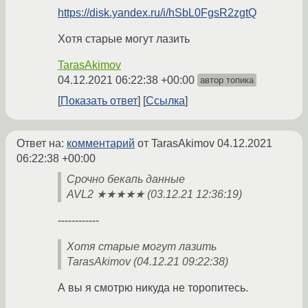
https://disk.yandex.ru/i/hSbL0FgsR2zgtQ
Хотя старые могут лазить
TarasAkimov
04.12.2021 06:22:38 +00:00
автор топика
Показать ответ
Ссылка
Ответ на:
комментарий
от TarasAkimov
04.12.2021
06:22:38 +00:00
Срочно бекапь данные
AVL2 ★★★★★ (03.12.21 12:36:19)
------------
Хотя старые могут лазить
TarasAkimov (04.12.21 09:22:38)
А вы я смотрю никуда не торопитесь.