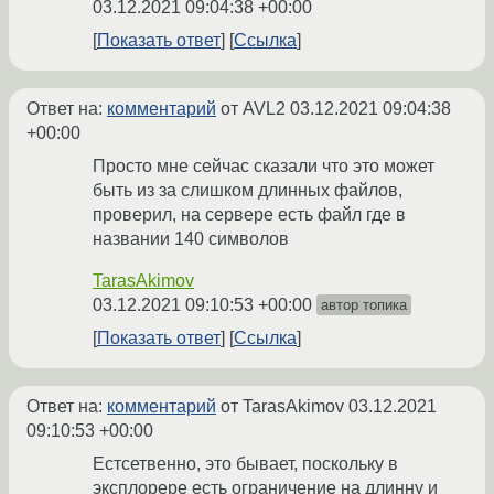
03.12.2021 09:04:38 +00:00
Показать ответ
Ссылка
Ответ на:
комментарий
от AVL2
03.12.2021 09:04:38
+00:00
Просто мне сейчас сказали что это может
быть из за слишком длинных файлов,
проверил, на сервере есть файл где в
названии 140 символов
TarasAkimov
03.12.2021 09:10:53 +00:00
автор топика
Показать ответ
Ссылка
Ответ на:
комментарий
от TarasAkimov
03.12.2021
09:10:53 +00:00
Естсетвенно, это бывает, поскольку в
эксплорере есть ограничение на длинну и