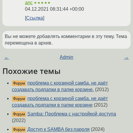
anc
★★★★★
04.12.2021 08:31:44 +00:00
Ссылка
Вы не можете добавлять комментарии в эту тему. Тема
перемещена в архив.
←
Admin
→
Похожие темы
проблема с корзиной самба. не даёт
Форум
создавать подпапки в папке корзине.
(2012)
проблема с корзиной самба. не даёт
Форум
создавать подпапки в папке корзине
(2012)
Samba: Проблема с настройкой доступа
Форум
(2022)
Доступ к SAMBA без пароля
(2024)
Форум