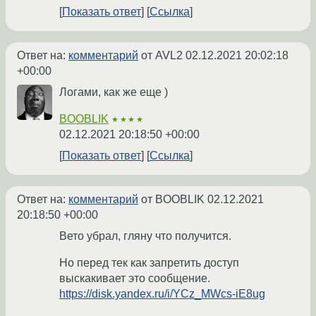
Показать ответ
Ссылка
Ответ на:
комментарий
от AVL2
02.12.2021 20:02:18
+00:00
Логами, как же еще )
BOOBLIK
★★★★
02.12.2021 20:18:50 +00:00
Показать ответ
Ссылка
Ответ на:
комментарий
от BOOBLIK
02.12.2021
20:18:50 +00:00
Вето убрал, гляну что получится.
Но перед тек как запретить доступ
выскакивает это сообщение.
https://disk.yandex.ru/i/YCz_MWcs-iE8ug