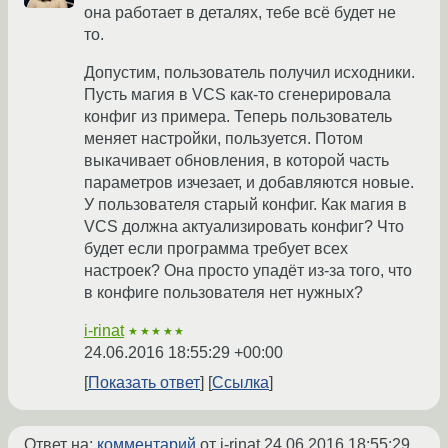
она работает в деталях, тебе всё будет не
то.
Допустим, пользователь получил исходники.
Пусть магия в VCS как-то сгенерировала
конфиг из примера. Теперь пользователь
меняет настройки, пользуется. Потом
выкачивает обновления, в которой часть
параметров изчезает, и добавляются новые.
У пользователя старый конфиг. Как магия в
VCS должна актуализировать конфиг? Что
будет если программа требует всех
настроек? Она просто упадёт из-за того, что
в конфиге пользователя нет нужных?
i-rinat
★★★★★
24.06.2016 18:55:29 +00:00
Показать ответ
Ссылка
Ответ на:
комментарий
от i-rinat
24.06.2016 18:55:29