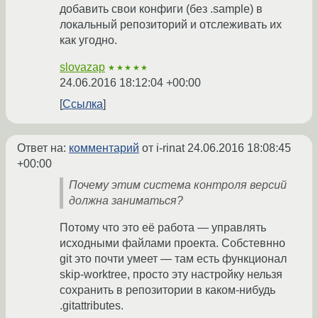
добавить свои конфиги (без .sample) в
локальный репозиторий и отслеживать их
как угодно.
slovazap
★★★★★
24.06.2016 18:12:04 +00:00
Ссылка
Ответ на:
комментарий
от i-rinat
24.06.2016 18:08:45
+00:00
Почему этим система контроля версий
должна заниматься?
Потому что это её работа — управлять
исходными файлами проекта. Собстевнно
git это почти умеет — там есть функционал
skip-worktree, просто эту настройку нельзя
сохранить в репозитории в каком-нибудь
.gitattributes.