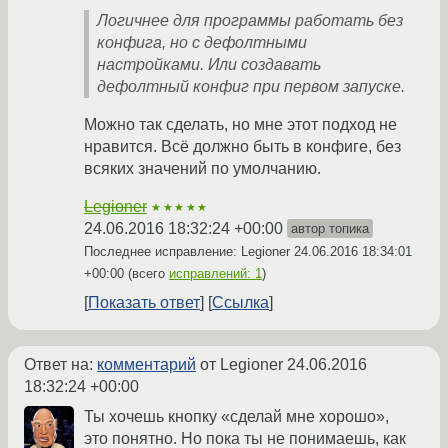
Логичнее для программы работать без
конфига, но с дефолтными
настройками. Или создавать
дефолтный конфиг при первом запуске.
Можно так сделать, но мне этот подход не
нравится. Всё должно быть в конфиге, без
всяких значений по умолчанию.
Legioner
★★★★★
24.06.2016 18:32:24 +00:00
автор топика
Последнее исправление: Legioner
24.06.2016 18:34:01
+00:00
(всего
исправлений: 1
)
Показать ответ
Ссылка
Ответ на:
комментарий
от Legioner
24.06.2016
18:32:24 +00:00
Ты хочешь кнопку «сделай мне хорошо»,
это понятно. Но пока ты не понимаешь, как