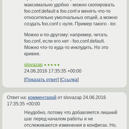
максимально удобно - можно скопировать
foo.conf.default в foo.conf и менять что-то
относительно умолчальных опций, а можно
создать foo.conf с нуля. Пример такого - tor.
Можно и по-другому: например, читать
foo.conf, если его нет - foo.conf.default.
Можно что-то куда-то инклудить. Но это
кривее.
slovazap
★★★★★
24.06.2016 17:35:35 +00:00
Показать ответ
Ссылка
Ответ на:
комментарий
от slovazap
24.06.2016
17:35:35 +00:00
Неудобно, потому что добавляется лишний
шаг перед началом работы и не
отслеживаются изменения в конфигах. Но,