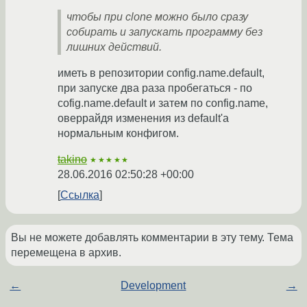
чтобы при clone можно было сразу
собирать и запускать программу без
лишних действий.
иметь в репозитории config.name.default,
при запуске два раза пробегаться - по
cofig.name.default и затем по config.name,
оверрайдя изменения из default'а
нормальным конфигом.
takino
★★★★★
28.06.2016 02:50:28 +00:00
Ссылка
Вы не можете добавлять комментарии в эту тему. Тема
перемещена в архив.
←
Development
→