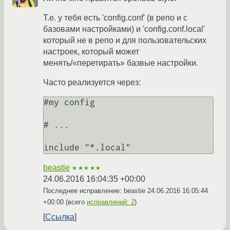
Т.е. у тебя есть 'config.conf' (в репо и с
базовами настройками) и 'config.conf.local'
который не в репо и для пользовательских
настроек, который может
менять/«перетирать» базвые настройки.
Часто реализуется через:
#my config

# ...

beastie
★★★★★
24.06.2016 16:04:35 +00:00
Последнее исправление: beastie
24.06.2016 16:05:44
+00:00
(всего
исправлений: 2
)
Ссылка