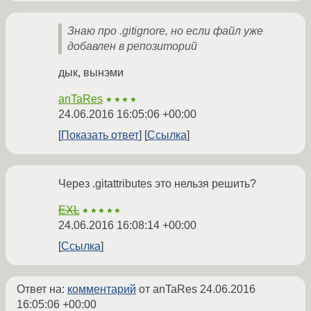
Знаю про .gitignore, но если файл уже
добавлен в репозиторий
дык, вынэми
anTaRes
★★★★
24.06.2016 16:05:06 +00:00
Показать ответ
Ссылка
Через .gitattributes это нельзя решить?
EXL
★★★★★
24.06.2016 16:08:14 +00:00
Ссылка
Ответ на:
комментарий
от anTaRes
24.06.2016
16:05:06 +00:00