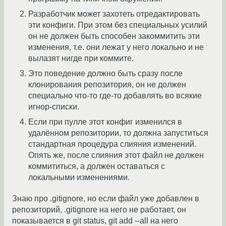
Разработчик может захотеть отредактировать
эти конфиги. При этом без специальных усилий
он не должен быть способен закоммитить эти
изменения, т.е. они лежат у него локально и не
вылазят нигде при коммите.
Это поведение должно быть сразу после
клонирования репозитория, он не должен
специально что-то где-то добавлять во всякие
игнор-списки.
Если при пулле этот конфиг изменился в
удалённом репозитории, то должна запуститься
стандартная процедура слияния изменений.
Опять же, после слияния этот файл не должен
коммититься, а должен оставаться с
локальными изменениями.
Знаю про .gitignore, но если файл уже добавлен в
репозиторий, .gitignore на него не работает, он
показывается в git status, git add --all на него