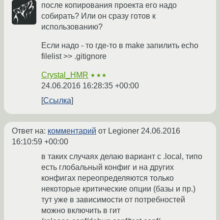
после копирования проекта его надо
собирать? Или он сразу готов к
использованию?
Если надо - то где-то в make запилить echo
filelist >> .gitignore
Crystal_HMR
★★★
24.06.2016 16:28:35 +00:00
Ссылка
Ответ на:
комментарий
от Legioner
24.06.2016
16:10:59 +00:00
в таких случаях делаю вариант с .local, типо
есть глобальный конфиг и на других
конфигах переопределяются только
некоторые критические опции (базы и пр.)
тут уже в зависимости от потребностей
можно включить в гит