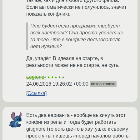
так же, как и для любого другого файла.
Если автоматически не получилось, значит
показать конфликт.
Что будет если программа требует
всех настроек? Она просто упадёт из-
за того, что в конфиге пользователя
нет нужных?
Да, упадёт. В идеале на старте, в
реальности может не на старте, не суть.
Legioner
★★★★★
24.06.2016 19:26:02 +00:00
автор топика
Ссылка
Есть два варианта - вообще выкинуть этот
конфиг из репы и тогда будет работать
gitignore (то есть где-то в хаутушке к своему
проекту ты пишешь «перед началом работы