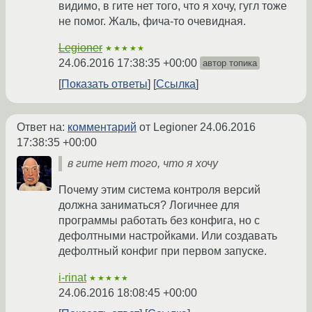
видимо, в гите нет того, что я хочу, гугл тоже
не помог. Жаль, фича-то очевидная.
Legioner
★★★★★
24.06.2016 17:38:35 +00:00
автор топика
Показать ответы
Ссылка
Ответ на:
комментарий
от Legioner
24.06.2016
17:38:35 +00:00
в гите нет того, что я хочу
Почему этим система контроля версий
должна заниматься? Логичнее для
программы работать без конфига, но с
дефолтными настройками. Или создавать
дефолтный конфиг при первом запуске.
i-rinat
★★★★★
24.06.2016 18:08:45 +00:00