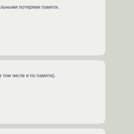
альными потерями памяти.
в том числе и по памяти).