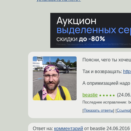
Поясни, чего ты хоче
Так и возвращать:
htt
А опримизацией надо 
beastie
(
24.06
★★★★★
Последнее исправление: b
Показать ответы
Ссылка
Ответ на:
комментарий
от beastie
24.06.2016