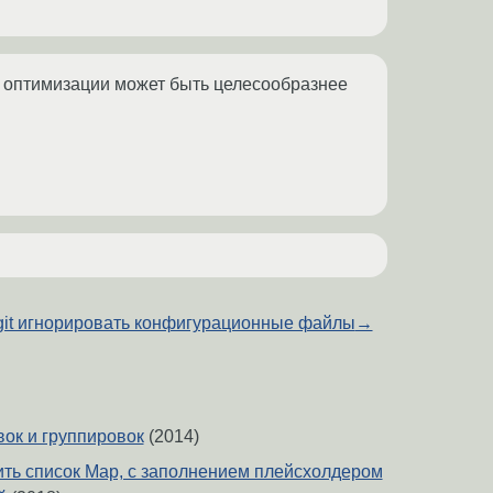
лях оптимизации может быть целесообразнее
git игнорировать конфигурационные файлы
→
вок и группировок
(2014)
ть список Map, с заполнением плейсхолдером