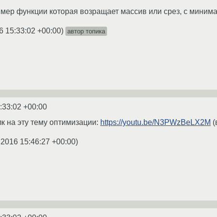
мер функции которая возращает массив или срез, с миним
6 15:33:02 +00:00
)
автор топика
:33:02 +00:00
лк на эту тему оптимизации:
https://youtu.be/N3PWzBeLX2M
(
.2016 15:46:27 +00:00
)