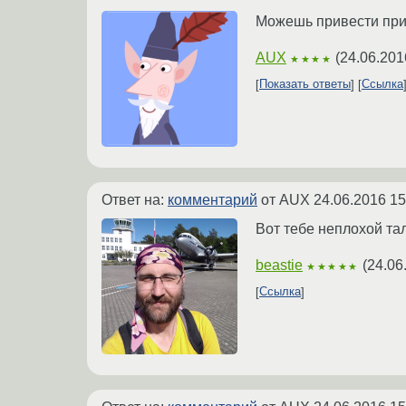
Можешь привести при
AUX
(
24.06.201
★★★★
Показать ответы
Ссылка
Ответ на:
комментарий
от AUX
24.06.2016 15
Вот тебе неплохой та
beastie
(
24.06
★★★★★
Ссылка