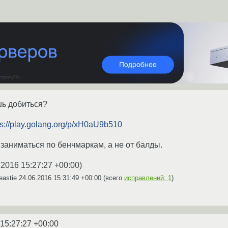
шь добиться?
ps://play.golang.org/p/xH0aU9b510
заниматься по бенчмаркам, а не от балды.
.2016 15:27:27 +00:00
)
eastie
24.06.2016 15:31:49 +00:00
(всего
исправлений: 1
)
 15:27:27 +00:00