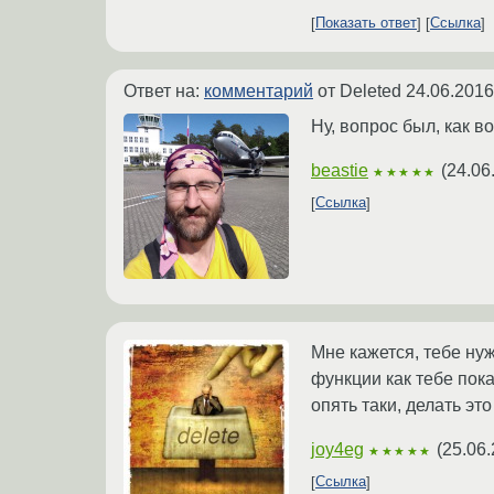
Показать ответ
Ссылка
Ответ на:
комментарий
от Deleted
24.06.2016
Ну, вопрос был, как в
beastie
(
24.06
★★★★★
Ссылка
Мне кажется, тебе нуж
функции как тебе пок
опять таки, делать эт
joy4eg
(
25.06.
★★★★★
Ссылка