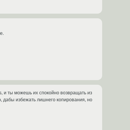
е.
pes, и ты можешь их спокойно возвращать из
ю, дабы избежать лишнего копирования, но