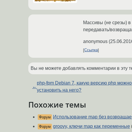
Массивы (не срезы) в 
передавать/возвращат
anonymous
(
25.06.201
Ссылка
Вы не можете добавлять комментарии в эту т
php-fpm Debian 7, какую версию php можно
←
установить на него?
Похожие темы
Использование map без возвращае
Форум
groovy, ключи map как переменные
Форум