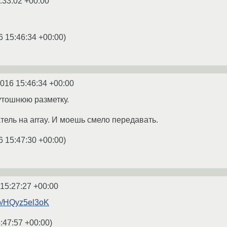
:33:02 +00:00
6 15:46:34 +00:00
)
2016 15:46:34 +00:00
тутошнюю разметку.
тель на array. И моешь смело передавать.
6 15:47:30 +00:00
)
 15:27:27 +00:00
g/p/HQyz5el3oK
:47:57 +00:00
)