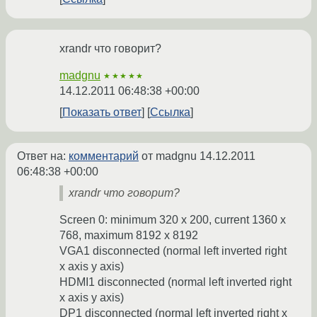
xrandr что говорит?
madgnu
★★★★★
14.12.2011 06:48:38 +00:00
Показать ответ
Ссылка
Ответ на:
комментарий
от madgnu
14.12.2011
06:48:38 +00:00
xrandr что говорит?
Screen 0: minimum 320 x 200, current 1360 x
768, maximum 8192 x 8192
VGA1 disconnected (normal left inverted right
x axis y axis)
HDMI1 disconnected (normal left inverted right
x axis y axis)
DP1 disconnected (normal left inverted right x