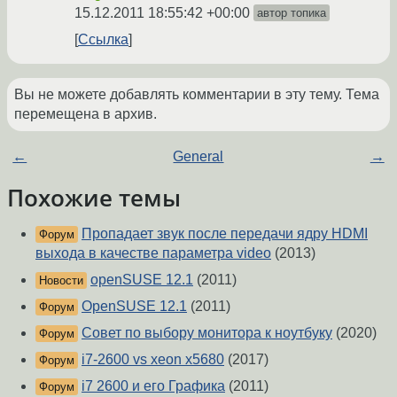
15.12.2011 18:55:42 +00:00
автор топика
Ссылка
Вы не можете добавлять комментарии в эту тему. Тема
перемещена в архив.
←
General
→
Похожие темы
Пропадает звук после передачи ядру HDMI
Форум
выхода в качестве параметра video
(2013)
openSUSE 12.1
(2011)
Новости
OpenSUSE 12.1
(2011)
Форум
Совет по выбору монитора к ноутбуку
(2020)
Форум
i7-2600 vs xeon x5680
(2017)
Форум
i7 2600 и его Графика
(2011)
Форум