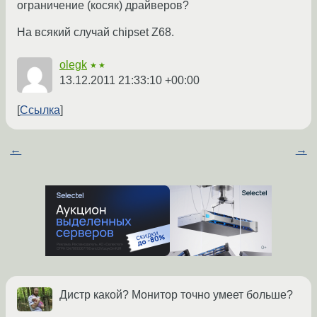
ограничение (косяк) драйверов?
На всякий случай chipset Z68.
olegk
★★
13.12.2011 21:33:10 +00:00
Ссылка
←
→
Дистр какой? Монитор точно умеет больше?