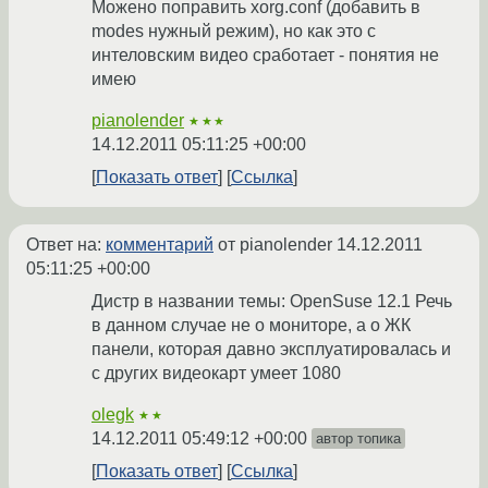
Можено поправить xorg.conf (добавить в
modes нужный режим), но как это с
интеловским видео сработает - понятия не
имею
pianolender
★★★
14.12.2011 05:11:25 +00:00
Показать ответ
Ссылка
Ответ на:
комментарий
от pianolender
14.12.2011
05:11:25 +00:00
Дистр в названии темы: OpenSuse 12.1 Речь
в данном случае не о мониторе, а о ЖК
панели, которая давно эксплуатировалась и
с других видеокарт умеет 1080
olegk
★★
14.12.2011 05:49:12 +00:00
автор топика
Показать ответ
Ссылка