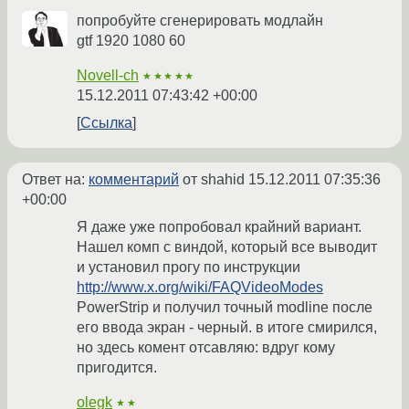
попробуйте сгенерировать модлайн
gtf 1920 1080 60
Novell-ch
★★★★★
15.12.2011 07:43:42 +00:00
Ссылка
Ответ на:
комментарий
от shahid
15.12.2011 07:35:36
+00:00
Я даже уже попробовал крайний вариант.
Нашел комп с виндой, который все выводит
и установил прогу по инструкции
http://www.x.org/wiki/FAQVideoModes
PowerStrip и получил точный modline после
его ввода экран - черный. в итоге смирился,
но здесь комент отсавляю: вдруг кому
пригодится.
olegk
★★