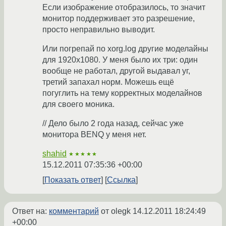
Если изображение отобразилось, то значит
монитор поддерживает это разрешение,
просто неправильно выводит.
Или погрепай по xorg.log другие моделайны
для 1920x1080. У меня было их три: один
вообще не работал, другой выдавал уг,
третий запахал норм. Можешь ещё
погуглить на тему корректных моделайнов
для своего моника.
// Дело было 2 года назад, сейчас уже
монитора BENQ у меня нет.
shahid
★★★★★
15.12.2011 07:35:36 +00:00
Показать ответ
Ссылка
Ответ на:
комментарий
от olegk
14.12.2011 18:24:49
+00:00