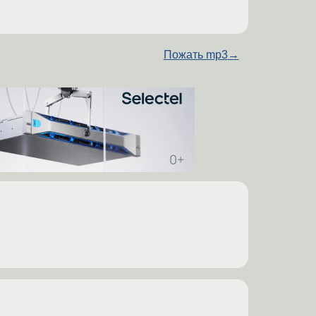
Пожать mp3
→