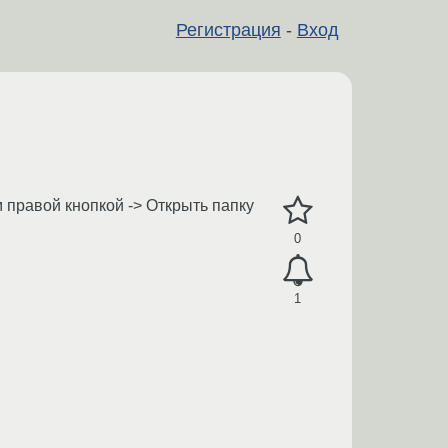
Регистрация
-
Вход
ем правой кнопкой -> Открыть папку
0
1