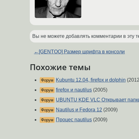
Вы не можете добавлять комментарии в эту т
←
[GENTOO] Размер шрифта в консоли
Похожие темы
Kubuntu 12.04, firefox и dolphin
(2012
Форум
firefox и nautilus
(2005)
Форум
UBUNTU KDE VLC Открывает папк
Форум
Nautilus и Fedora 12
(2009)
Форум
Процес nautilus
(2009)
Форум