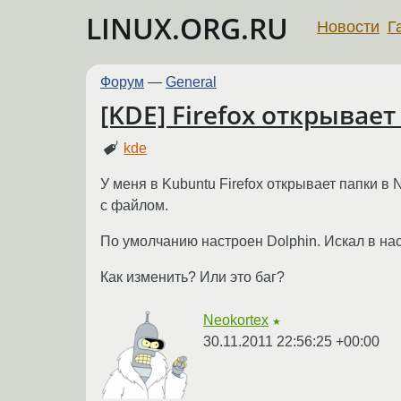
LINUX.ORG.RU
Новости
Г
Форум
—
General
[KDE] Firefox открывает
kde
У меня в Kubuntu Firefox открывает папки в 
с файлом.
По умолчанию настроен Dolphin. Искал в наст
Как изменить? Или это баг?
Neokortex
★
30.11.2011 22:56:25 +00:00