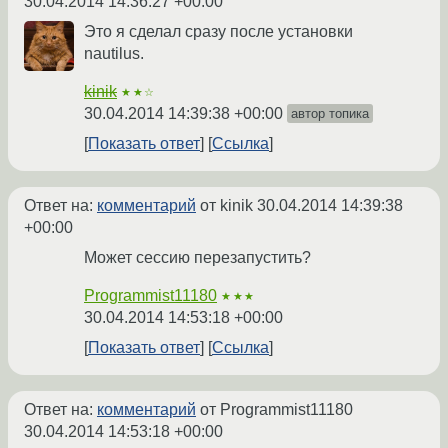
30.04.2014 14:36:27 +00:00
Это я сделал сразу после установки
nautilus.
kinik
★★☆
30.04.2014 14:39:38 +00:00
автор топика
Показать ответ
Ссылка
Ответ на:
комментарий
от kinik
30.04.2014 14:39:38
+00:00
Может сессию перезапустить?
Programmist11180
★★★
30.04.2014 14:53:18 +00:00
Показать ответ
Ссылка
Ответ на:
комментарий
от Programmist11180
30.04.2014 14:53:18 +00:00