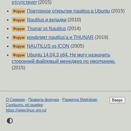
отсутствует
(2015)
Повторное открытие nautilus в Ubuntu
(2015)
Форум
Nautilus и вкладки
(2010)
Форум
Thunar vs Nautilus
(2014)
Форум
конфликт nautilus'а и THUNAR
(2019)
Форум
NAUTILUS vs ICON
(2005)
Форум
Ubuntu 14.04.3 x64. Не могу назначить
Форум
сторонний файловый менеджер по умолчанию.
(2015)
О Сервере
-
Правила форума
-
Разметка Markdown
Вверх
Сообщить об ошибке
https://www.linux.org.ru/