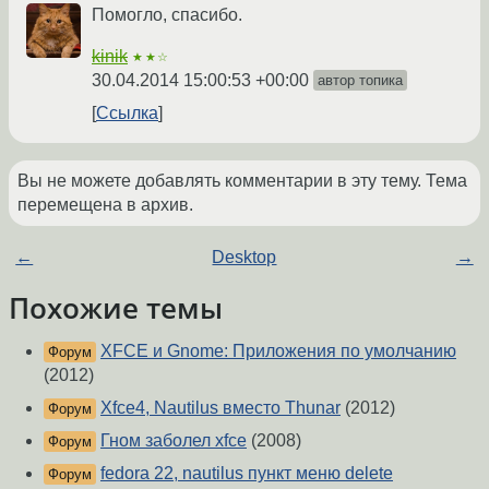
Помогло, спасибо.
kinik
★★☆
30.04.2014 15:00:53 +00:00
автор топика
Ссылка
Вы не можете добавлять комментарии в эту тему. Тема
перемещена в архив.
←
Desktop
→
Похожие темы
XFCE и Gnome: Приложения по умолчанию
Форум
(2012)
Xfce4, Nautilus вместо Thunar
(2012)
Форум
Гном заболел xfce
(2008)
Форум
fedora 22, nautilus пункт меню delete
Форум