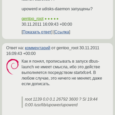
upowerd и udisks-daemon запущены?
gentoo_root
★★★★★
30.11.2011 16:09:43 +00:00
Показать ответ
Ссылка
Ответ на:
комментарий
от gentoo_root
30.11.2011
16:09:43 +00:00
Как я понял, прописывать в запуск dbus-
launch не имеет смысла, ибо это действе
выполняется посредством startxfce4. В
любом случае, это ничего не меняет, даже
если дописать.
root 1139 0.0 0.1 26792 3600 ? Sl 19:44
0:00 /usr/lib/upower/upowerd