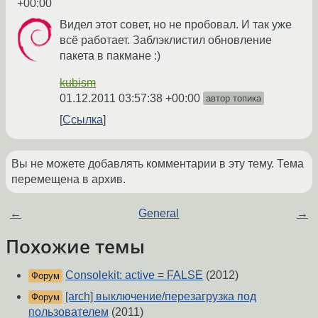
+00:00
Видел этот совет, но не пробовал. И так уже
всё работает. Заблэклистил обновление
пакета в пакмане :)
kubism
01.12.2011 03:57:38 +00:00
автор топика
Ссылка
Вы не можете добавлять комментарии в эту тему. Тема
перемещена в архив.
←
General
→
Похожие темы
Consolekit: active = FALSE
(2012)
Форум
[arch] выключение/перезагрузка под
Форум
пользователем
(2011)