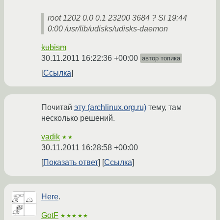
root 1202 0.0 0.1 23200 3684 ? Sl 19:44
0:00 /usr/lib/udisks/udisks-daemon
kubism
30.11.2011 16:22:36 +00:00
автор топика
Ссылка
Почитай
эту (archlinux.org.ru)
тему, там
несколько решений.
vadik
★★
30.11.2011 16:28:58 +00:00
Показать ответ
Ссылка
Here
.
GotF
★★★★★