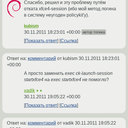
Спасибо, решил и эту проблему путём
отката xfce4-session (ибо мой метод логина
в систему неугоден policykit'у).
kubism
30.11.2011 18:23:01 +00:00
автор топика
Показать ответ
Ссылка
Ответ на:
комментарий
от kubism
30.11.2011 18:23:01
+00:00
А просто заменить
exec ck-launch-session
startxfce4
на
exec startxfce4
не помогло?
vadik
★★
30.11.2011 19:05:22 +00:00
Показать ответ
Ссылка
Ответ на:
комментарий
от vadik
30.11.2011 19:05:22