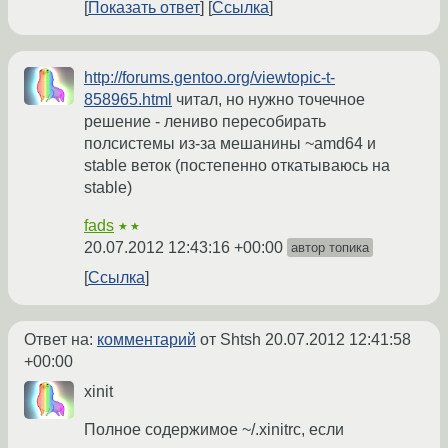
Показать ответ
Ссылка
http://forums.gentoo.org/viewtopic-t-
858965.html
читал, но нужно точечное
решение - лениво пересобирать
полсистемы из-за мешанины ~amd64 и
stable веток (постепенно откатываюсь на
stable)
fads
★★
20.07.2012 12:43:16 +00:00
автор топика
Ссылка
Ответ на:
комментарий
от Shtsh
20.07.2012 12:41:58
+00:00
xinit
Полное содержимое ~/.xinitrc, если