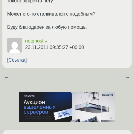
токого эффекта нету
Может кто-то сталкивался с подобным?
Буду благодарен за любую помощь.
netghost
★
23.11.2011 09:35:27 +00:00
Ссылка
←
→