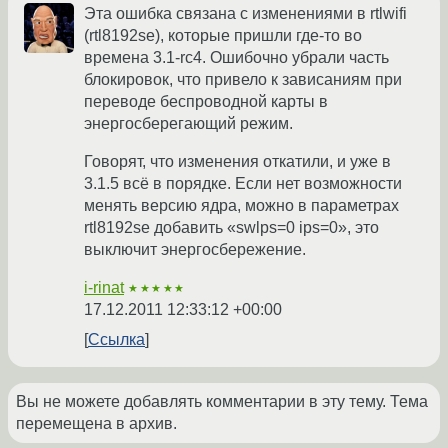
Эта ошибка связана с изменениями в rtlwifi
(rtl8192se), которые пришли где-то во
времена 3.1-rc4. Ошибочно убрали часть
блокировок, что привело к зависаниям при
переводе беспроводной карты в
энергосберегающий режим.
Говорят, что изменения откатили, и уже в
3.1.5 всё в порядке. Если нет возможности
менять версию ядра, можно в параметрах
rtl8192se добавить «swlps=0 ips=0», это
выключит энергосбережение.
i-rinat
★★★★★
17.12.2011 12:33:12 +00:00
Ссылка
Вы не можете добавлять комментарии в эту тему. Тема
перемещена в архив.