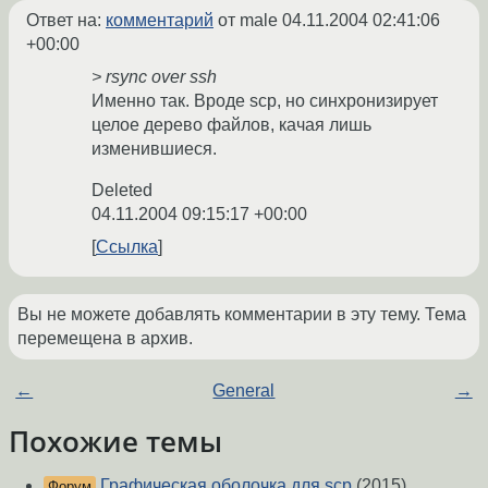
Ответ на:
комментарий
от male
04.11.2004 02:41:06
+00:00
> rsync over ssh
Именно так. Вроде scp, но синхронизирует
целое дерево файлов, качая лишь
изменившиеся.
Deleted
04.11.2004 09:15:17 +00:00
Ссылка
Вы не можете добавлять комментарии в эту тему. Тема
перемещена в архив.
←
General
→
Похожие темы
Графическая оболочка для scp
(2015)
Форум