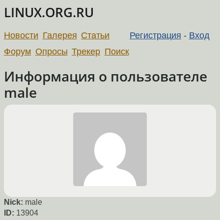
LINUX.ORG.RU
Новости
Галерея
Статьи
Регистрация
-
Вход
Форум
Опросы
Трекер
Поиск
Информация о пользователе
male
Nick:
male
ID:
13904