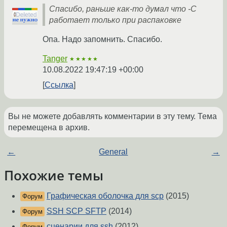
Спасибо, раньше как-то думал что -C
работает только при распаковке
Опа. Надо запомнить. Спасибо.
Tanger
★★★★★
10.08.2022 19:47:19 +00:00
Ссылка
Вы не можете добавлять комментарии в эту тему. Тема
перемещена в архив.
←
General
→
Похожие темы
Графическая оболочка для scp
(2015)
Форум
SSH SCP SFTP
(2014)
Форум
сценарии для ssh
(2012)
Форум