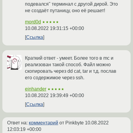
подевался" терминал с другой дирой. Это
не создаёт путаницу, оно её решает!
mord0d
★★★★★
10.08.2022 19:31:15 +00:00
Ссылка
Краткий ответ - умеет. Более того в mc и
реализован такой способ. Файл можно
скопировать через dd cat, tar и т.д. послав
его содержимое через ssh.
einhander
★★★★★
10.08.2022 19:39:49 +00:00
Ссылка
Ответ на:
комментарий
от Pinkbyte
10.08.2022
12:03:19 +00:00