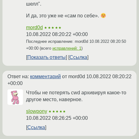
шелл".
И да, это уже не «сам по себе».
mord0d
★★★★★
10.08.2022 08:20:22 +00:00
Последнее исправление: mord0d
10.08.2022 08:20:50
+00:00
(всего
исправлений: 1
)
Показать ответы
Ссылка
Ответ на:
комментарий
от mord0d
10.08.2022 08:20:22
+00:00
Чтобы не потерять cwd архивируя какое-то
другое место, наверное.
slowpony
★★★★★
10.08.2022 08:26:25 +00:00
Ссылка