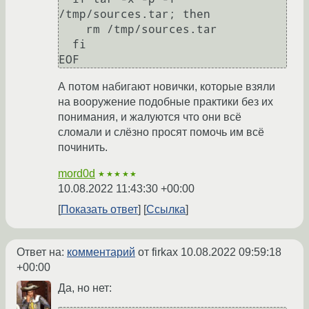
/tmp/sources.tar; then

    rm /tmp/sources.tar

  fi

А потом набигают новички, которые взяли
на вооружение подобные практики без их
понимания, и жалуются что они всё
сломали и слёзно просят помочь им всё
починить.
mord0d
★★★★★
10.08.2022 11:43:30 +00:00
Показать ответ
Ссылка
Ответ на:
комментарий
от firkax
10.08.2022 09:59:18
+00:00
Да, но нет: