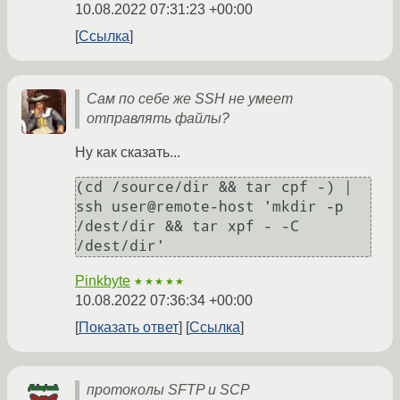
10.08.2022 07:31:23 +00:00
Ссылка
Сам по себе же SSH не умеет
отправлять файлы?
Ну как сказать...
(cd /source/dir && tar cpf -) | 
ssh user@remote-host 'mkdir -p 
/dest/dir && tar xpf - -C 
/dest/dir'
Pinkbyte
★★★★★
10.08.2022 07:36:34 +00:00
Показать ответ
Ссылка
протоколы SFTP и SCP