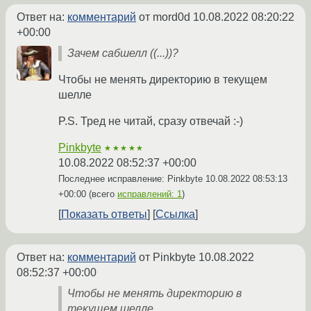
Ответ на:
комментарий
от mord0d
10.08.2022 08:20:22
+00:00
Зачем сабшелл ((...))?
Чтобы не менять директорию в текущем
шелле
P.S. Тред не читай, сразу отвечай :-)
Pinkbyte
★★★★★
10.08.2022 08:52:37 +00:00
Последнее исправление: Pinkbyte
10.08.2022 08:53:13
+00:00
(всего
исправлений: 1
)
Показать ответы
Ссылка
Ответ на:
комментарий
от Pinkbyte
10.08.2022
08:52:37 +00:00
Чтобы не менять директорию в
текущем шелле