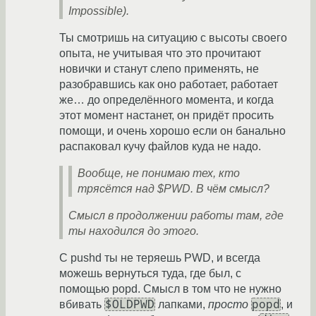
Impossible).
Ты смотришь на ситуацию с высоты своего
опыта, не учитывая что это прочитают
новички и станут слепо применять, не
разобравшись как оно работает, работает
же… до определённого момента, и когда
этот момент настанет, он придёт просить
помощи, и очень хорошо если он банально
распаковал кучу файлов куда не надо.
Вообще, не понимаю тех, кто
трясётся над $PWD. В чём смысл?
Смысл в продолжении работы там, где
ты находился до этого.
С pushd ты не теряешь PWD, и всегда
можешь вернуться туда, где был, с
помощью popd. Смысл в том что не нужно
$OLDPWD
popd
вбивать
лапками,
просто
, и