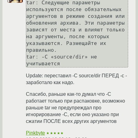
tar: Следующие параметры 
используются после обязательных 
аргументов в режиме создания или 
обновления архива. Эти параметры 
зависят от места и влияют только 
на аргументы, после которых 
указываются. Размещайте их 
правильно.

tar: -C «source/dir» не 
Update: переставил -C source/dir ПЕРЕД -c -
заработало как надо.
Спасибо, раньше как-то думал что -C
работает только при распаковке, возможно
раньше tar не предупреждал про
игнорирование -C, если оно указано при
сжатии ПОСЛЕ всех других аргументов
Pinkbyte
★★★★★