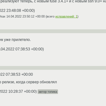
реализуют теперь, с новым fuse 3.4.1+ и с новым ssh 9.0+ н
022 23:48:08 +00:00
)
irkax
14.04.2022 23:50:12 +00:00
(всего
исправлений: 1
)
ик уже прилетело.
.04.2022 07:38:53 +00:00
)
022 07:38:53 +00:00
о релизе, когда сервер обновлял
2022 10:28:37 +00:00
)
автор топика