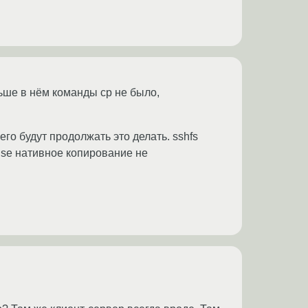
ньше в нём команды cp не было,
его будут продолжать это делать. sshfs
fuse нативное копирование не