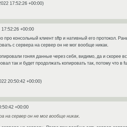
2022 17:52:26 +00:00
)
 17:52:26 +00:00
но про консольный клиент sftp и нативный его протокол. Ра
овать с сервера на сервер он не мог вообще никак.
опировали гоняя данные через себя, видимо, да и скорее вс
вал так и будет продолжать копировать так, потому что в 
022 20:50:42 +00:00
)
0:50:42 +00:00
ра на сервер он не мог вообще никак.