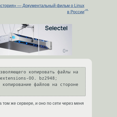
стория» — Документальный фильм о Linux
→
в России
зволяющего копировать файлы на 
extensions-00. bz2948;

 копирование файлов на стороне 
 том же сервере, и оно по сети через меня