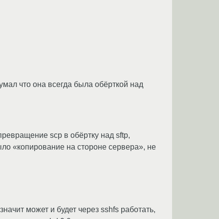
думал что она всегда была обёрткой над
ревращение scp в обёртку над sftp,
ыло «копирование на стороне сервера», не
значит может и будет через sshfs работать,