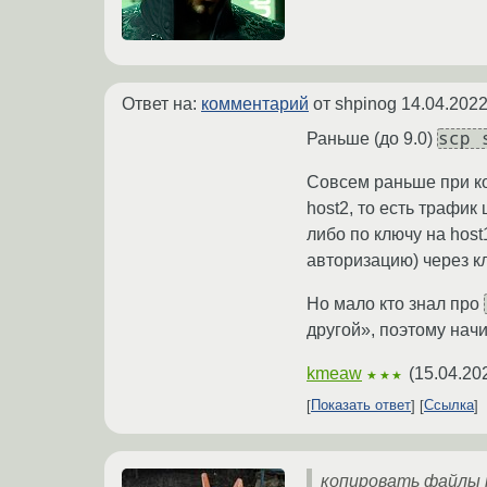
Ответ на:
комментарий
от shpinog
14.04.2022
scp 
Раньше (до 9.0)
Совсем раньше при 
host2, то есть трафик
либо по ключу на host
авторизацию) через к
Но мало кто знал про
другой», поэтому начи
kmeaw
(
15.04.20
★★★
Показать ответ
Ссылка
копировать файлы 