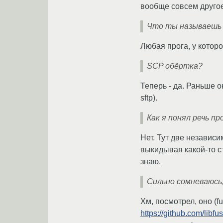
вообще совсем другое
Что ты называешь
Любая прога, у которо
SCP обёртка?
Теперь - да. Раньше о
sftp).
Как я понял речь пр
Нет. Тут две независи
выкидывая какой-то с
знаю.
Сильно сомневаюсь,
Хм, посмотрел, оно (f
https://github.com/lib