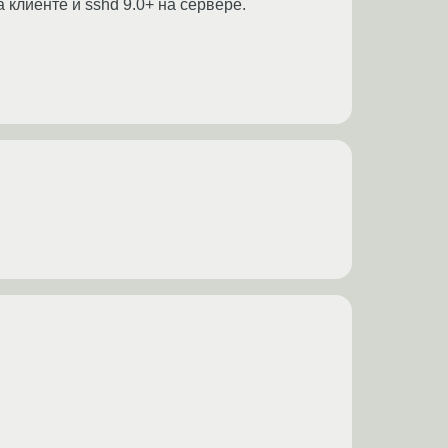
а клиенте и sshd 9.0+ на сервере.