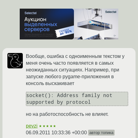
Вообще, ошибка с одноименным текстом у
меня очень часто появляется в самых
неожиданных ситуациях. Например, при
запуске любого pygame-приложения в
консоль выскакивает
socket(): Address family not 
supported by protocol
но на работоспособность не влияет.
pevzi
★★★★★
06.09.2011 10:33:36 +00:00
автор топика