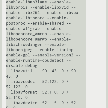
enable-libmp3lame --enable-
libvorbis --enable-libxvid --
enable-libx264 --enable-libvpx --
enable-libtheora --enable-
postproc --enable-shared --
enable-x11grab --enable-
libopencore_amrnb --enable-
libopencore_amrwb --enable-
libschroedinger --enable-
libopenjpeg --enable-librtmp --
enable-gpl --enable-version3 --
enable-runtime-cpudetect --
disable-debug

  libavutil    50. 43. 0 / 50. 
43. 0

  libavcodec   52.122. 0 / 
52.122. 0

  libavformat  52.110. 0 / 
52.110. 0

  libavdevice  52.  5. 0 / 52.  