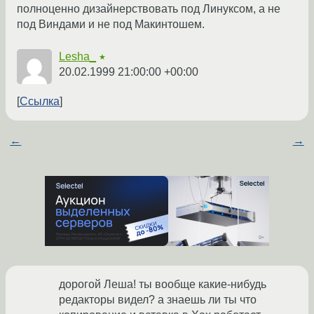
полноценно дизайнерствовать под Линуксом, а не
под Виндами и не под Макинтошем.
Lesha_
★
20.02.1999 21:00:00 +00:00
Ссылка
←
→
дорогой Леша! ты вообще какие-нибудь
редакторы видел? а знаешь ли ты что