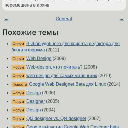
перемещена в архив.
←
General
→
Похожие темы
Выбор удобного для клиента редактора для
Форум
блога и форума
(2012)
Web Design
(2009)
Форум
Web-design, что почитать?
(2008)
Форум
web design для самых маленьких
(2010)
Форум
Google Web Designer Beta для Linux
(2014)
Новости
Design
(2006)
Форум
Designer
(2005)
Форум
Design
(2004)
Форум
Qt3 designer vs. Qt4 designer
(2007)
Форум
Google вьіпустил Google Web Designer beta
Форум