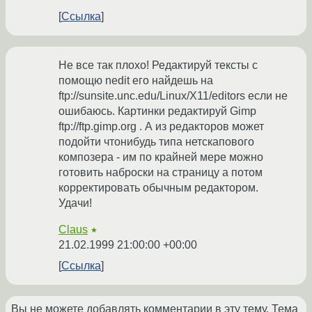
Ссылка
Не все так плохо! Редактируй тексты с
помощю nedit его найдешь на
ftp://sunsite.unc.edu/Linux/X11/editors если не
ошибаюсь. Картинки редактируй Gimp
ftp://ftp.gimp.org . А из редакторов может
подойти чтонибудь типа нетскапового
композера - им по крайней мере можно
готовить наброски на страницу а потом
корректировать обычным редактором.
Удачи!
Claus
★
21.02.1999 21:00:00 +00:00
Ссылка
Вы не можете добавлять комментарии в эту тему. Тема