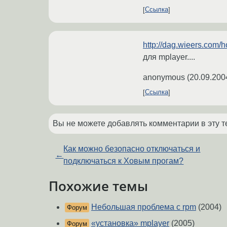
Ссылка
http://dag.wieers.com
для mplayer....
anonymous
(
20.09.200
Ссылка
Вы не можете добавлять комментарии в эту т
Как можно безопасно отключаться и
←
подключаться к Xовым прогам?
Похожие темы
Небольшая проблема с rpm
(2004)
Форум
«установка» mplayer
(2005)
Форум