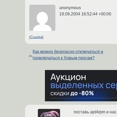
anonymous
19.09.2004 16:52:44 +00:00
Ссылка
Как можно безопасно отключаться и
←
подключаться к Xовым прогам?
поставь apt4rpm и на