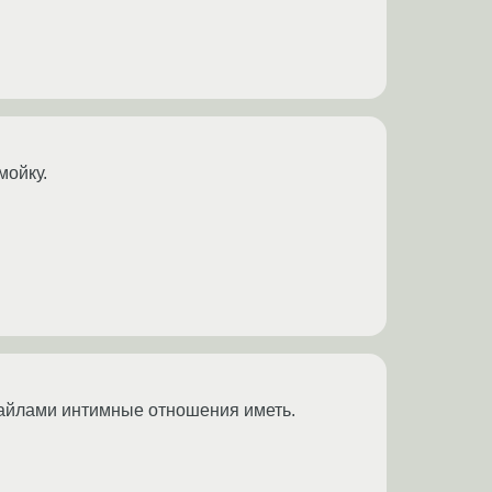
мойку.
-файлами интимные отношения иметь.