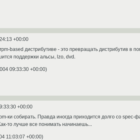
24:13 +00:00
 rpm-based дистрибутиве - это превращать дистрибутив в по
шится поддержки альсы, lzo, dvd.
004 09:33:30 +00:00
)
9:33:30 +00:00
rpm-ки собирать. Правда иногда приходится долго со spec
 Как-то лучше все понимать начинаешь...
04 11:03:07 +00:00
)