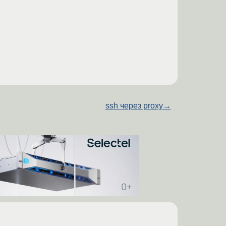
ssh через proxy
→