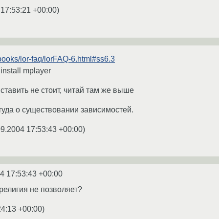
 17:53:21 +00:00
)
/books/lor-faq/lorFAQ-6.html#ss6.3
 install mplayer
ставить не стоит, читай там же выше
туда о существовании зависимостей.
09.2004 17:53:43 +00:00
)
4 17:53:43 +00:00
 религия не позволяет?
24:13 +00:00
)