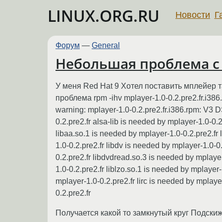
LINUX.ORG.RU
Новости
Г
Форум
—
General
Небольшая проблема с
У меня Red Hat 9 Хотел поставить мплейер т
проблема rpm -ihv mplayer-1.0-0.2.pre2.fr.i386
warning: mplayer-1.0-0.2.pre2.fr.i386.rpm: V3 
0.2.pre2.fr alsa-lib is needed by mplayer-1.0-0.
libaa.so.1 is needed by mplayer-1.0-0.2.pre2.f
1.0-0.2.pre2.fr libdv is needed by mplayer-1.0-0
0.2.pre2.fr libdvdread.so.3 is needed by mplayer
1.0-0.2.pre2.fr liblzo.so.1 is needed by mplayer
mplayer-1.0-0.2.pre2.fr lirc is needed by mplaye
0.2.pre2.fr
Получается какой то замкнутый круг Подски