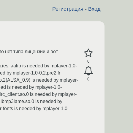
Регистрация
-
Вход
о нет типа лицензии и вот
0
ies: aalib is needed by mplayer-1.0-
ded by mplayer-1.0-0.2.pre2.fr
0
.so.2(ALSA_0.9) is needed by mplayer-
read is needed by mplayer-1.0-
lirc_client.so.0 is needed by mplayer-
fr libmp3lame.so.0 is needed by
er-fonts is needed by mplayer-1.0-