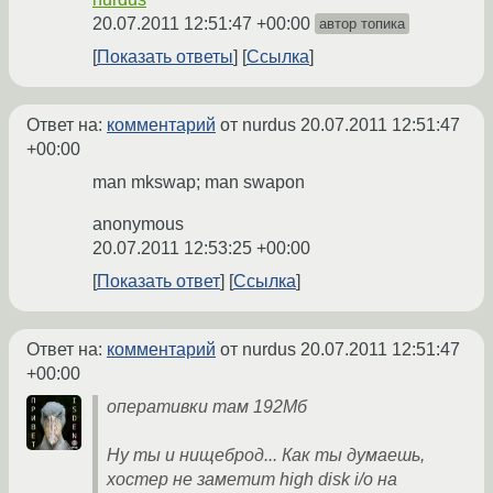
20.07.2011 12:51:47 +00:00
автор топика
Показать ответы
Ссылка
Ответ на:
комментарий
от nurdus
20.07.2011 12:51:47
+00:00
man mkswap; man swapon
anonymous
20.07.2011 12:53:25 +00:00
Показать ответ
Ссылка
Ответ на:
комментарий
от nurdus
20.07.2011 12:51:47
+00:00
оперативки там 192Мб
Ну ты и нищеброд... Как ты думаешь,
хостер не заметит high disk i/o на