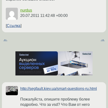
nurdus
20.07.2011 11:42:48 +00:00
Ссылка
←
→
http://segfault.kiev.ua/smart-questions-ru.html
Пожалуйста, опишите проблему более
подробно. Что за vsd? Что Вам от него