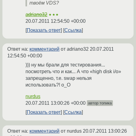
твоём VDS?
adriano32
★★★
20.07.2011 12:54:50 +00:00
Показать ответ
Ссылка
Ответ на:
комментарий
от adriano32
20.07.2011
12:54:50 +00:00
))) ну мы брали для тестирования...
посмотреть что и как... А что «high disk i/o»
запрещенно, т.е. swap нельзя
использовать?! о_О
nurdus
20.07.2011 13:00:26 +00:00
автор топика
Показать ответ
Ссылка
Ответ на:
комментарий
от nurdus
20.07.2011 13:00:26