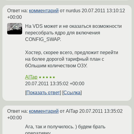
Ответ на:
комментарий
от nurdus
20.07.2011 13:10:12
+00:00
На VDS может и не оказаться возможности
пересобрать ядро для включения
CONFIG_SWAP.
Хостер, скорее всего, предложит перейти
на более дорогой тарифный план с
бОльшим количеством ОЗУ.
AITap
★★★★★
20.07.2011 13:35:02 +00:00
Показать ответ
Ссылка
Ответ на:
комментарий
от AITap
20.07.2011 13:35:02
+00:00
Ага, так и получилось. ) будем брать
оперативку.