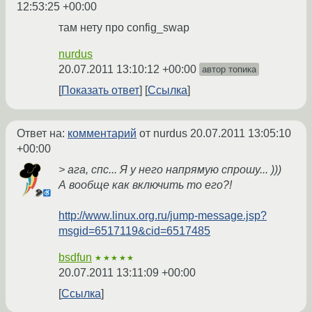
12:53:25 +00:00
там нету про config_swap
nurdus
20.07.2011 13:10:12 +00:00
автор топика
Показать ответ
Ссылка
Ответ на:
комментарий
от nurdus
20.07.2011 13:05:10
+00:00
> ага, спс... Я у него напрямую спрошу... )))
А вообще как включить то его?!
http://www.linux.org.ru/jump-message.jsp?
msgid=6517119&cid=6517485
bsdfun
★★★★★
20.07.2011 13:11:09 +00:00
Ссылка