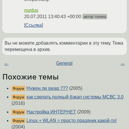
nurdus
20.07.2011 13:40:43 +00:00
автор топика
Ссылка
Вы не можете добавлять комментарии в эту тему. Тема
перемещена в архив.
←
General
→
Похожие темы
Нужен ли swap ???
(2005)
Форум
как сделать полный бэкап системы МСВС 3.0
Форум
(2016)
Настройка ИНТЕРНЕТ
(2009)
Форум
Linux + WLAN = просто праздник какой-то!
Форум
(2004)