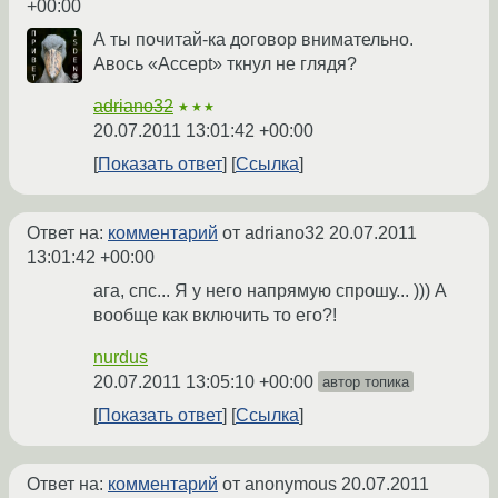
+00:00
А ты почитай-ка договор внимательно.
Авось «Accept» ткнул не глядя?
adriano32
★★★
20.07.2011 13:01:42 +00:00
Показать ответ
Ссылка
Ответ на:
комментарий
от adriano32
20.07.2011
13:01:42 +00:00
ага, спс... Я у него напрямую спрошу... ))) А
вообще как включить то его?!
nurdus
20.07.2011 13:05:10 +00:00
автор топика
Показать ответ
Ссылка
Ответ на:
комментарий
от anonymous
20.07.2011