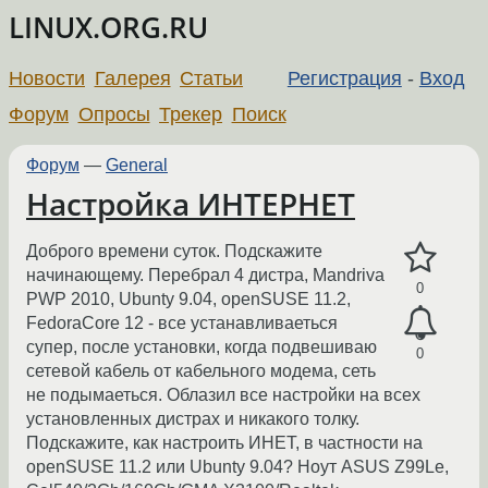
LINUX.ORG.RU
Новости
Галерея
Статьи
Регистрация
-
Вход
Форум
Опросы
Трекер
Поиск
Форум
—
General
Настройка ИНТЕРНЕТ
Доброго времени суток. Подскажите
начинающему. Перебрал 4 дистра, Mandriva
0
PWP 2010, Ubunty 9.04, openSUSE 11.2,
FedoraCore 12 - все устанавливаеться
супер, после установки, когда подвешиваю
0
сетевой кабель от кабельного модема, сеть
не подымаеться. Облазил все настройки на всех
установленных дистрах и никакого толку.
Подскажите, как настроить ИНЕТ, в частности на
openSUSE 11.2 или Ubunty 9.04? Ноут ASUS Z99Le,