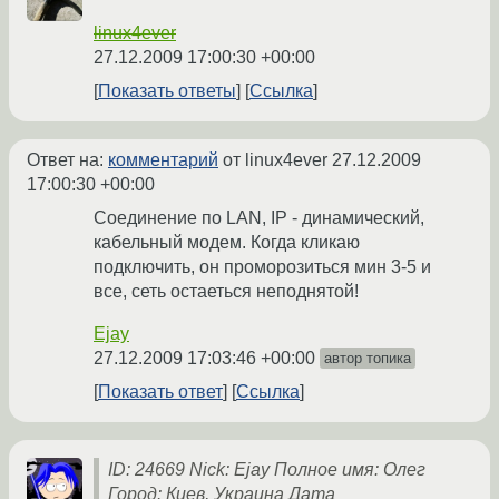
linux4ever
27.12.2009 17:00:30 +00:00
Показать ответы
Ссылка
Ответ на:
комментарий
от linux4ever
27.12.2009
17:00:30 +00:00
Соединение по LAN, IP - динамический,
кабельный модем. Когда кликаю
подключить, он проморозиться мин 3-5 и
все, сеть остаеться неподнятой!
Ejay
27.12.2009 17:03:46 +00:00
автор топика
Показать ответ
Ссылка
ID: 24669 Nick: Ejay Полное имя: Олег
Город: Киев, Украина Дата