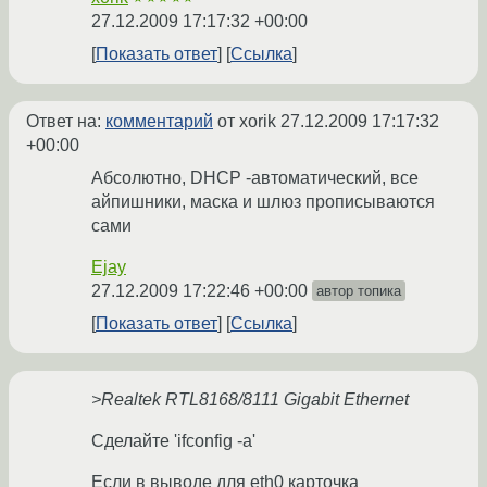
27.12.2009 17:17:32 +00:00
Показать ответ
Ссылка
Ответ на:
комментарий
от xorik
27.12.2009 17:17:32
+00:00
Абсолютно, DHCP -автоматический, все
айпишники, маска и шлюз прописываются
сами
Ejay
27.12.2009 17:22:46 +00:00
автор топика
Показать ответ
Ссылка
>Realtek RTL8168/8111 Gigabit Ethernet
Сделайте 'ifconfig -a'
Если в выводе для eth0 карточка