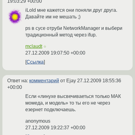
19:03:29 +00:00
iLold мне кажется они поняли друг друга.
Давайте им не мешать ;)
ps в сусе отруби NetworkManager и выбери
традиционный метод через ifup.
mclaudt
☆
27.12.2009 19:07:50 +00:00
Ссылка
Ответ на:
комментарий
от Ejay
27.12.2009 18:55:36
+00:00
Если «линухе высвечиваеться только МАК
момеда, и модель» то ты его не через
езернет подключаешь.
anonymous
27.12.2009 19:22:37 +00:00