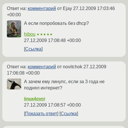
Ответ на:
комментарий
от Ejay
27.12.2009 17:03:46
+00:00
А если попробовать без dhcp?
hibou
★★★★★
27.12.2009 17:08:48 +00:00
Ссылка
Ответ на:
комментарий
от novitchok
27.12.2009
17:06:08 +00:00
А зачем ему линупс, если за 3 года не
поднял интернет?
linux4ever
27.12.2009 17:08:57 +00:00
Показать ответ
Ссылка