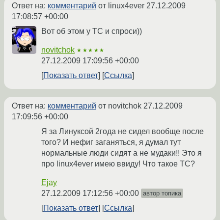
Ответ на:
комментарий
от linux4ever
27.12.2009
17:08:57 +00:00
Вот об этом у ТС и спроси))
novitchok
★★★★★
27.12.2009 17:09:56 +00:00
Показать ответ
Ссылка
Ответ на:
комментарий
от novitchok
27.12.2009
17:09:56 +00:00
Я за Линуксой 2года не сидел вообще после
того? И нефиг заганяться, я думал тут
нормальные люди сидят а не мудаки!! Это я
про linux4ever имею ввиду! Что такое ТС?
Ejay
27.12.2009 17:12:56 +00:00
автор топика
Показать ответ
Ссылка