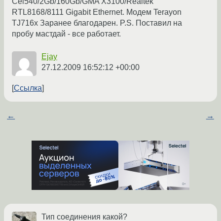
Cel540/2Gb/160Gb/GMA X3100/Realtek
RTL8168/8111 Gigabit Ethernet. Модем Terayon
TJ716x Заранее благодарен. P.S. Поставил на
пробу мастдай - все работает.
Ejay
27.12.2009 16:52:12 +00:00
Ссылка
←
→
Тип соединения какой?