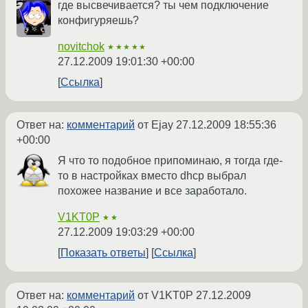
где высвечивается? ты чем подключение
конфигуряешь?
novitchok
★★★★★
27.12.2009 19:01:30 +00:00
Ссылка
Ответ на:
комментарий
от Ejay
27.12.2009 18:55:36
+00:00
Я что то подобное припоминаю, я тогда где-
то в настройках вместо dhcp выбрал
похожее название и все заработало.
V1KT0P
★★
27.12.2009 19:03:29 +00:00
Показать ответы
Ссылка
Ответ на:
комментарий
от V1KT0P
27.12.2009