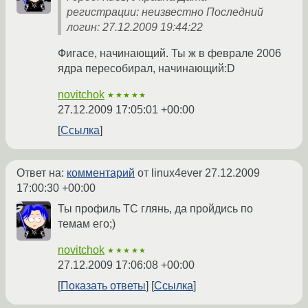
регистрации: неизвестно Последний
логин: 27.12.2009 19:44:22
Фигасе, начинающий. Ты ж в феврале 2006
ядра пересобирал, начинающий:D
novitchok
★★★★★
27.12.2009 17:05:01 +00:00
Ссылка
Ответ на:
комментарий
от linux4ever
27.12.2009
17:00:30 +00:00
Ты профиль ТС глянь, да пройдись по
темам его;)
novitchok
★★★★★
27.12.2009 17:06:08 +00:00
Показать ответы
Ссылка