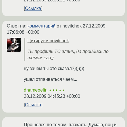
Ссылка
Ответ на:
комментарий
от novitchok
27.12.2009
17:06:08 +00:00
Цитируем novitchok
Ты профиль ТС глянь, да пройдись по
темам его;)
ну зачем ты это сказал?)))))))
ушел отпаиваться чаем...
dhameoelin
★★★★★
28.12.2009 04:45:23 +00:00
Ссылка
Прошелся по темам, плакалъ. Думаю, поц и