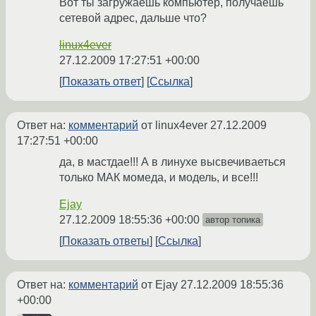
Вот ты загружаешь компьютер, получаешь
сетевой адрес, дальше что?
linux4ever
27.12.2009 17:27:51 +00:00
Показать ответ
Ссылка
Ответ на:
комментарий
от linux4ever
27.12.2009
17:27:51 +00:00
да, в мастдае!!! А в линухе высвечиваеться
только МАК момеда, и модель, и все!!!
Ejay
27.12.2009 18:55:36 +00:00
автор топика
Показать ответы
Ссылка
Ответ на:
комментарий
от Ejay
27.12.2009 18:55:36
+00:00