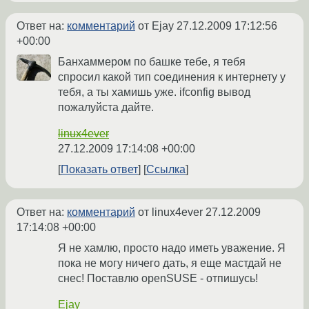
Ответ на:
комментарий
от Ejay
27.12.2009 17:12:56
+00:00
Банхаммером по башке тебе, я тебя
спросил какой тип соединения к интернету у
тебя, а ты хамишь уже. ifconfig вывод
пожалуйста дайте.
linux4ever
27.12.2009 17:14:08 +00:00
Показать ответ
Ссылка
Ответ на:
комментарий
от linux4ever
27.12.2009
17:14:08 +00:00
Я не хамлю, просто надо иметь уважение. Я
пока не могу ничего дать, я еще мастдай не
снес! Поставлю openSUSE - отпишусь!
Ejay