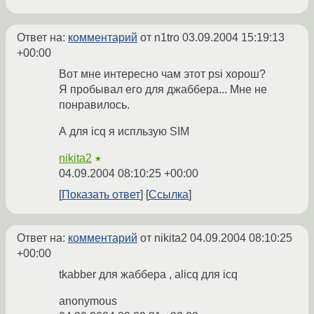
Ответ на:
комментарий
от n1tro
03.09.2004 15:19:13
+00:00
Вот мне интересно чам этот psi хорош?
Я пробывал его для джаббера... Мне не
понравилось.
А для icq я испльзую SIM
nikita2
★
04.09.2004 08:10:25 +00:00
Показать ответ
Ссылка
Ответ на:
комментарий
от nikita2
04.09.2004 08:10:25
+00:00
tkabber для жаббера , alicq для icq
anonymous