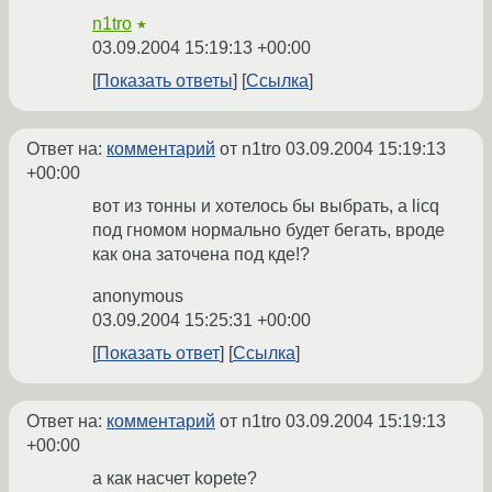
n1tro
★
03.09.2004 15:19:13 +00:00
Показать ответы
Ссылка
Ответ на:
комментарий
от n1tro
03.09.2004 15:19:13
+00:00
вот из тонны и хотелось бы выбрать, а licq
под гномом нормально будет бегать, вроде
как она заточена под кде!?
anonymous
03.09.2004 15:25:31 +00:00
Показать ответ
Ссылка
Ответ на:
комментарий
от n1tro
03.09.2004 15:19:13
+00:00
а как насчет kopete?