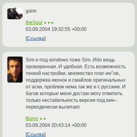
gaim
theSoul
★★★
03.09.2004 19:32:55 +00:00
Ссылка
Sim и под windows тоже Sim. Ибо вещь
проверенная. И удобная. Есть возможность
тонкой настройки, множество плаг-ин"ов,
поддержка иконок и смайлов оригинальных
от аски, проблем нема так же и с русским. И
багов которые меня достаю могу отметить
только нестабильность версии под вин--
переодически вылетает.
Borys
★★
03.09.2004 20:43:14 +00:00
Ссылка