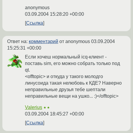
anonymous
03.09.2004 15:28:20 +00:00
Ссылка
Ответ на:
комментарий
от anonymous
03.09.2004
15:25:31 +00:00
Если хочеш нормальный icq-клиент -
поставь sim, его можно собрать только под
qt.
<offtopic> и откуда у такого молодго
линусоида такая нелюбовь к КДЕ? Наверно
неправильные друзья тебе шептали
неправильные вещи на ушко... :)</offtopic>
Valerius
★★
03.09.2004 18:45:27 +00:00
Ссылка