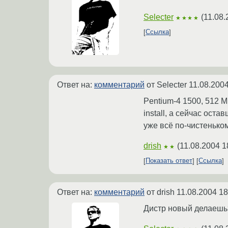
Selecter
(
11.08.
★★★★
Ссылка
Ответ на:
комментарий
от Selecter
11.08.2004
Pentium-4 1500, 512 M
install, а сейчас ост
уже всё по-чистенько
drish
(
11.08.2004 1
★★
Показать ответ
Ссылка
Ответ на:
комментарий
от drish
11.08.2004 18
Дистр новый делаешь