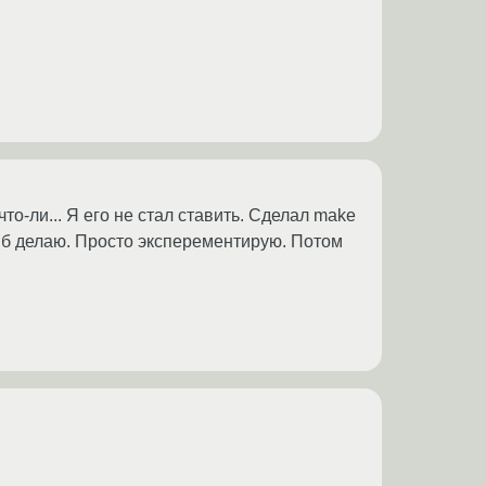
то-ли... Я его не стал ставить. Сделал make
триб делаю. Просто эксперементирую. Потом