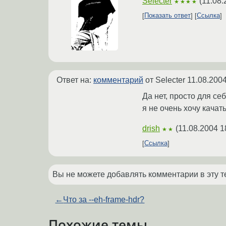
Selecter
(
11.08.
★★★★
Показать ответ
Ссылка
Ответ на:
комментарий
от Selecter
11.08.2004
Да нет, просто для с
я не очень хочу качать
drish
(
11.08.2004 1
★★
Ссылка
Вы не можете добавлять комментарии в эту т
←
Что за --eh-frame-hdr?
Похожие темы