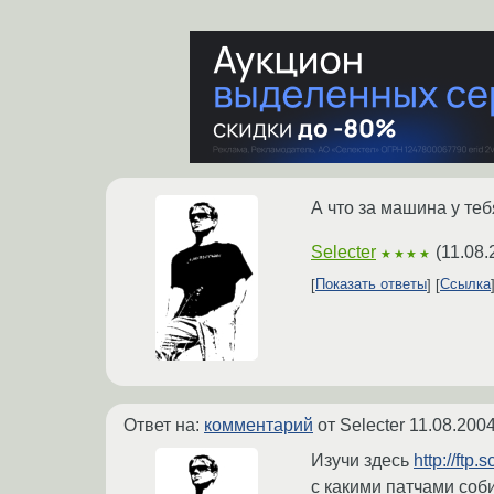
А что за машина у те
Selecter
(
11.08.
★★★★
Показать ответы
Ссылка
Ответ на:
комментарий
от Selecter
11.08.2004
Изучи здесь
http://ftp
с какими патчами соби