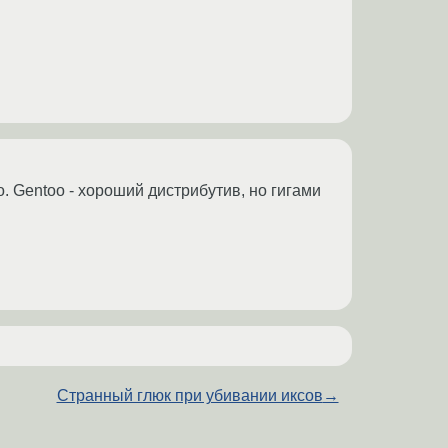
. Gentoo - хороший дистрибутив, но гигами
Странный глюк при убивании иксов
→