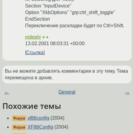
Section "InputDevice"
Option "XkbOptions" "grp:ctrl_shift_toggle"
EndSection
Переключение раскладки будет по Ctrl+Shift.
nobody
★★
13.02.2001 08:03:31 +00:00
Ссылка
Вы не можете добавлять комментарии в эту тему. Тема
перемещена в архив.
←
General
→
Похожие темы
xf86config
(2004)
Форум
XF86Config
(2004)
Форум