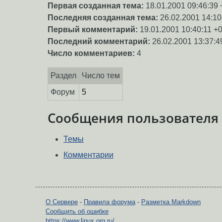
Первая созданная тема:
18.01.2001 09:46:39 
Последняя созданная тема:
26.02.2001 14:10
Первый комментарий:
19.01.2001 10:40:11 +
Последний комментарий:
26.02.2001 13:37:4
Число комментариев:
4
Раздел
Число тем
Форум
5
Сообщения пользователя
Темы
Комментарии
О Сервере
-
Правила форума
-
Разметка Markdown
Сообщить об ошибке
https://www.linux.org.ru/