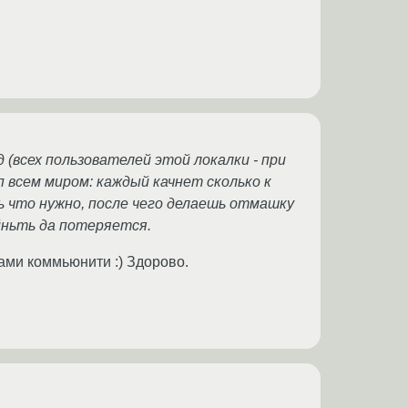
(всех пользователей этой локалки - при
 всем миром: каждый качнет сколько к
ешь что нужно, после чего делаешь отмашку
гйньть да потеряется.
ами коммьюнити :) Здорово.