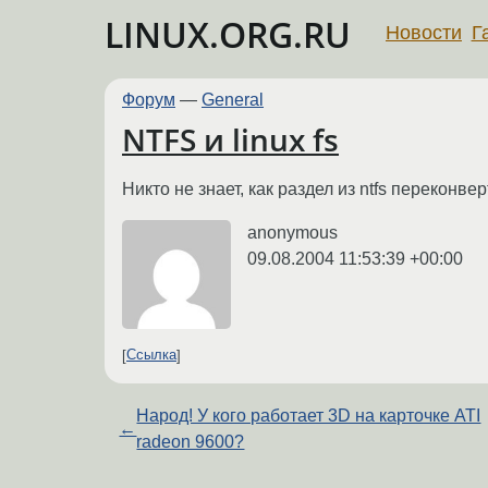
LINUX.ORG.RU
Новости
Г
Форум
—
General
NTFS и linux fs
Никто не знает, как раздел из ntfs переконверт
anonymous
09.08.2004 11:53:39 +00:00
Ссылка
Народ! У кого работает 3D на карточке ATI
←
radeon 9600?