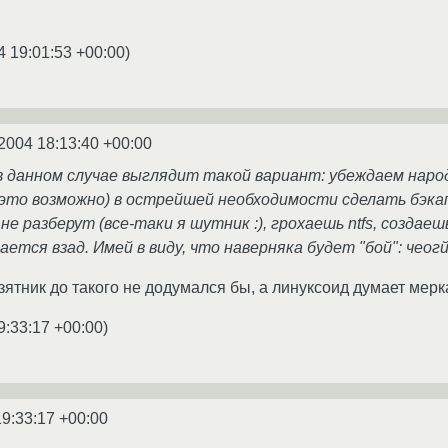
4 19:01:53 +00:00
)
2004 18:13:40 +00:00
 данном случае выглядит такой вариант: убеждаем народ 
это возможно) в острейшей необходимости сделать бэкап
 не разберут (все-таки я шутник :), грохаешь ntfs, созда
щается взад. Имей в виду, что наверняка будет "бой": чео
ятник до такого не додумался бы, а линуксоид думает мерк
9:33:17 +00:00
)
19:33:17 +00:00