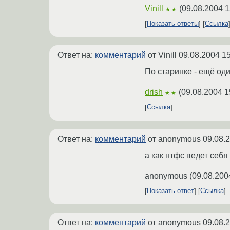
Vinill
(
09.08.2004 1
★★
Показать ответы
Ссылка
Ответ на:
комментарий
от Vinill
09.08.2004 15
По старинке - ещё оди
drish
(
09.08.2004 1
★★
Ссылка
Ответ на:
комментарий
от anonymous
09.08.
а как нтфс ведет себ
anonymous
(
09.08.200
Показать ответ
Ссылка
Ответ на:
комментарий
от anonymous
09.08.