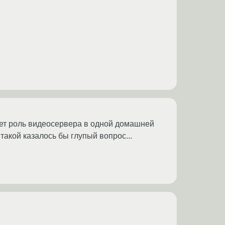
няет роль видеосервера в одной домашней
 такой казалось бы глупый вопрос...