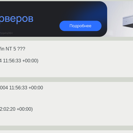
Win NT 5 ???
4 11:56:33 +00:00
)
2004 11:56:33 +00:00
2:02:20 +00:00
)