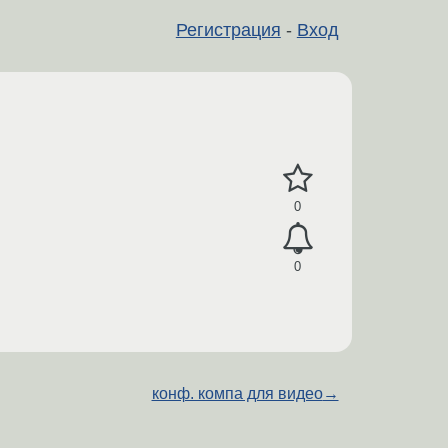
Регистрация
-
Вход
0
0
конф. компа для видео
→