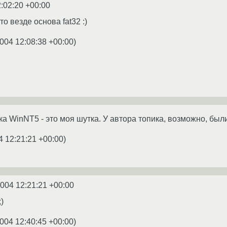
:02:20 +00:00
то везде основа fat32 :)
004 12:08:38 +00:00
)
ка WinNT5 - это моя шутка. У автора топика, возможно, были
4 12:21:21 +00:00
)
2004 12:21:21 +00:00
;)
004 12:40:45 +00:00
)