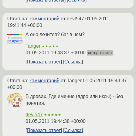
Ответ на:
комментарий
от devl547
01.05.2011
19:41:44 +00:00
А оно лечится? баг в чем?
Tanger
★★★★★
01.05.2011 19:43:37 +00:00
автор топика
Показать ответ
Ссылка
Ответ на:
комментарий
от Tanger
01.05.2011 19:43:37
+00:00
В дровах. Где именно (ядро или иксы) - без
понятия.
devl547
★★★★★
01.05.2011 19:44:38 +00:00
Показать ответ
Ссылка