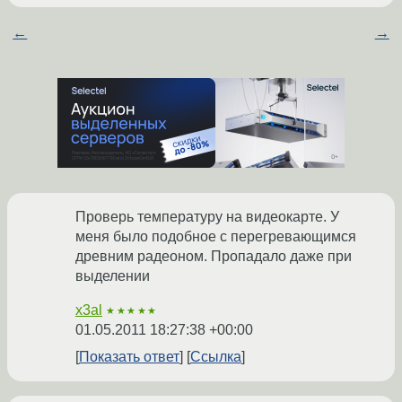
←
→
Проверь температуру на видеокарте. У
меня было подобное с перегревающимся
древним радеоном. Пропадало даже при
выделении
x3al
★★★★★
01.05.2011 18:27:38 +00:00
Показать ответ
Ссылка