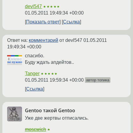
devl547
★★★★★
01.05.2011 19:49:34 +00:00
Показать ответ
Ссылка
Ответ на:
комментарий
от devl547
01.05.2011
19:49:34 +00:00
спасибо.
Буду ждать апдейтов..
Tanger
★★★★★
01.05.2011 19:59:34 +00:00
автор топика
Ссылка
Gentoo такой Gentoo
Уже две жертвы отписались.
moscwich
★