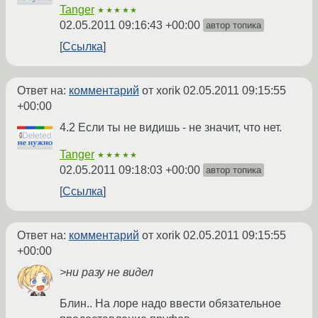
Tanger
★★★★★
02.05.2011 09:16:43 +00:00
автор топика
Ссылка
Ответ на:
комментарий
от xorik
02.05.2011 09:15:55
+00:00
4.2 Если ты не видишь - не значит, что нет.
Tanger
★★★★★
02.05.2011 09:18:03 +00:00
автор топика
Ссылка
Ответ на:
комментарий
от xorik
02.05.2011 09:15:55
+00:00
>ни разу не видел
Блин.. На лоре надо ввести обязательное