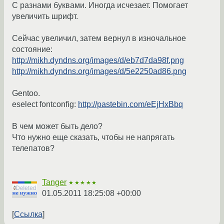
С разнами буквами. Иногда исчезает. Помогает
увеличить шрифт.
Сейчас увеличил, затем вернул в изночальное
состояние:
http://mikh.dyndns.org/images/d/eb7d7da98f.png
http://mikh.dyndns.org/images/d/5e2250ad86.png
Gentoo.
eselect fontconfig:
http://pastebin.com/eEjHxBbq
В чем может быть дело?
Что нужно еще сказать, чтобы не напрягать
телепатов?
Tanger
★★★★★
01.05.2011 18:25:08 +00:00
Ссылка