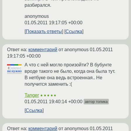
разбирался.
anonymous
01.05.2011 19:17:05 +00:00
Показать ответы
Ссылка
Ответ на:
комментарий
от anonymous
01.05.2011
19:17:05 +00:00
А что с ней могло произойти? В бубунте
вроде такого не было, когда она была тут.
В нетбуке она ведь встроенная.. Не
получится заменить :(
Tanger
★★★★★
01.05.2011 19:40:14 +00:00
автор топика
Ссылка
Ответ на:
комментарий
от anonymous
01.05.2011