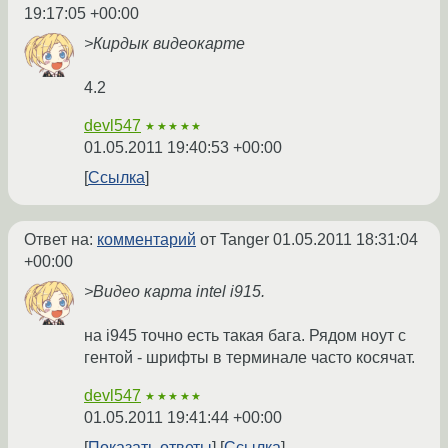
19:17:05 +00:00
>Кирдык видеокарте
4.2
devl547
★★★★★
01.05.2011 19:40:53 +00:00
Ссылка
Ответ на:
комментарий
от Tanger
01.05.2011 18:31:04
+00:00
>Видео карта intel i915.
на i945 точно есть такая бага. Рядом ноут с
гентой - шрифты в терминале часто косячат.
devl547
★★★★★
01.05.2011 19:41:44 +00:00
Показать ответы
Ссылка