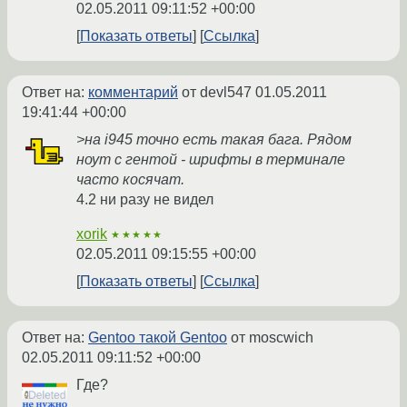
02.05.2011 09:11:52 +00:00
Показать ответы
Ссылка
Ответ на:
комментарий
от devl547
01.05.2011
19:41:44 +00:00
>на i945 точно есть такая бага. Рядом
ноут с гентой - шрифты в терминале
часто косячат.
4.2 ни разу не видел
xorik
★★★★★
02.05.2011 09:15:55 +00:00
Показать ответы
Ссылка
Ответ на:
Gentoo такой Gentoo
от moscwich
02.05.2011 09:11:52 +00:00
Где?