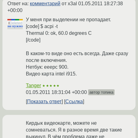
Ответ на:
комментарий
от x3al
01.05.2011 18:27:38
+00:00
У меня при выделении не пропадает.
[code] $ acpi -t
Thermal 0: ok, 60.0 degrees C
[/code]
В каком-то виде оно есть всегда. Даже сразу
после включения.
Нетбук: eeepc 900.
Видео карта intel i915.
Tanger
★★★★★
01.05.2011 18:31:04 +00:00
автор топика
Показать ответ
Ссылка
Кирдык видеокарте, можете не
сомневаться. Я в разное время две такие
выкинул. В чём проблема даже не