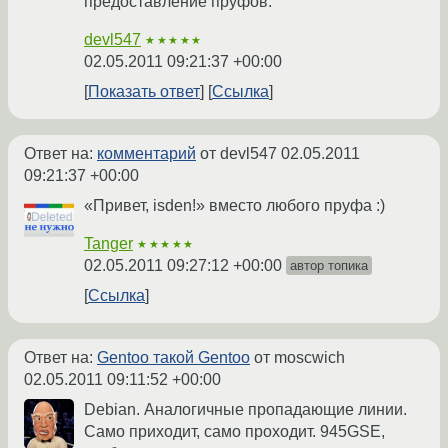
предоставление пруфов.
devl547
★★★★★
02.05.2011 09:21:37 +00:00
Показать ответ
Ссылка
Ответ на:
комментарий
от devl547
02.05.2011
09:21:37 +00:00
«Привет, isden!» вместо любого пруфа :)
Tanger
★★★★★
02.05.2011 09:27:12 +00:00
автор топика
Ссылка
Ответ на:
Gentoo такой Gentoo
от moscwich
02.05.2011 09:11:52 +00:00
Debian. Аналогичные пропадающие линии.
Само приходит, само проходит. 945GSE,