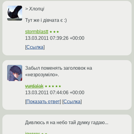
> Хлопці
Тут же і дівчата є :)
stormblastt
★★★
13.03.2011 07:39:26 +00:00
Ссылка
Забыл поменять заголовок на
«незрозуміло».
vurdalak
★★★★★
13.03.2011 07:44:06 +00:00
Показать ответ
Ссылка
Дивлюсь я на небо тай думку гадаю...
ipwww