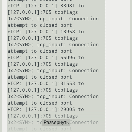
+TCP: [127.0.0.1]:38081 to 
[127.0.0.1]:705 tcpflags 
0x2<SYN>; tcp_input: Connection 
attempt to closed port

+TCP: [127.0.0.1]:13958 to 
[127.0.0.1]:705 tcpflags 
0x2<SYN>; tcp_input: Connection 
attempt to closed port

+TCP: [127.0.0.1]:55096 to 
[127.0.0.1]:705 tcpflags 
0x2<SYN>; tcp_input: Connection 
attempt to closed port

+TCP: [127.0.0.1]:31553 to 
[127.0.0.1]:705 tcpflags 
0x2<SYN>; tcp_input: Connection 
attempt to closed port

+TCP: [127.0.0.1]:29005 to 
[127.0.0.1]:705 tcpflags 
0x2<SYN>; tcp_input: Connection 
Развернуть