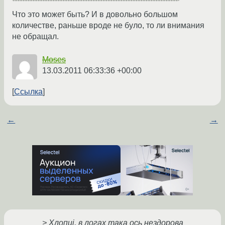
Что это может быть? И в довольно большом
количестве, раньше вроде не було, то ли внимания
не обращал.
Moses
13.03.2011 06:33:36 +00:00
Ссылка
←
→
> Хлопці, в логах така ось нездорова