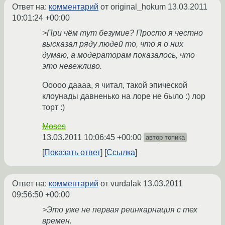
Ответ на:
комментарий
от original_hokum
13.03.2011
10:01:24 +00:00
>При чём тут безумие? Просто я честно
высказал ряду людей то, что я о них
думаю, а модераторам показалось, что
это невежливо.
Ооооо даааа, я читал, такой эпической
клоунады давненько на лоре не было :) лор
торт :)
Moses
13.03.2011 10:06:45 +00:00
автор топика
Показать ответ
Ссылка
Ответ на:
комментарий
от vurdalak
13.03.2011
09:56:50 +00:00
>Это уже не первая реинкарнация с тех
времен.