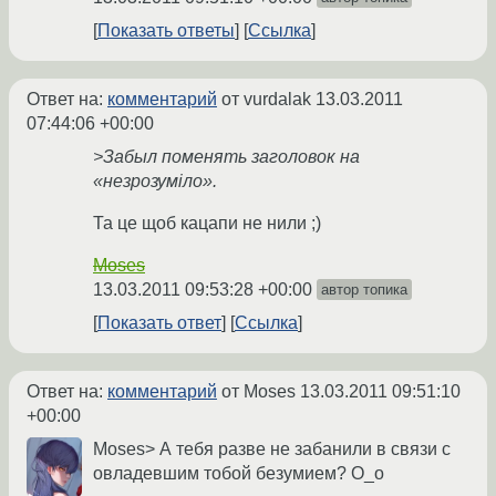
Показать ответы
Ссылка
Ответ на:
комментарий
от vurdalak
13.03.2011
07:44:06 +00:00
>Забыл поменять заголовок на
«незрозуміло».
Та це щоб кацапи не нили ;)
Moses
13.03.2011 09:53:28 +00:00
автор топика
Показать ответ
Ссылка
Ответ на:
комментарий
от Moses
13.03.2011 09:51:10
+00:00
Moses> А тебя разве не забанили в связи с
овладевшим тобой безумием? О_о