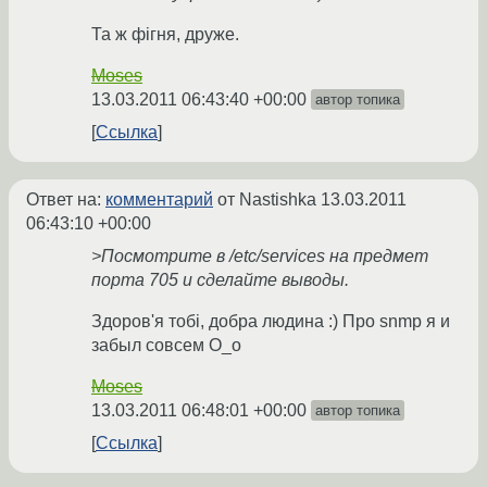
Та ж фігня, друже.
Moses
13.03.2011 06:43:40 +00:00
автор топика
Ссылка
Ответ на:
комментарий
от Nastishka
13.03.2011
06:43:10 +00:00
>Посмотрите в /etc/services на предмет
порта 705 и сделайте выводы.
Здоров'я тобі, добра людина :) Про snmp я и
забыл совсем О_о
Moses
13.03.2011 06:48:01 +00:00
автор топика
Ссылка