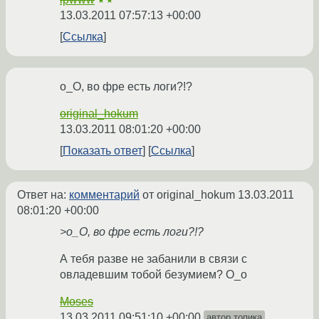
★★
13.03.2011 07:57:13 +00:00
Ссылка
о_О, во фре есть логи?!?
original_hokum
13.03.2011 08:01:20 +00:00
Показать ответ
Ссылка
Ответ на:
комментарий
от original_hokum
13.03.2011
08:01:20 +00:00
>о_О, во фре есть логи?!?
А тебя разве не забанили в связи с
овладевшим тобой безумием? О_о
Moses
13.03.2011 09:51:10 +00:00
автор топика