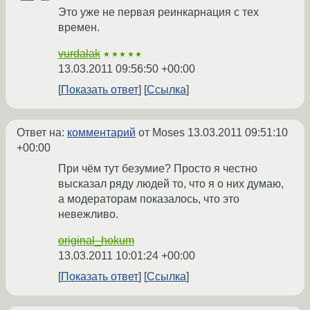
Это уже не первая реинкарнация с тех
времен.
vurdalak
★★★★★
13.03.2011 09:56:50 +00:00
Показать ответ
Ссылка
Ответ на:
комментарий
от Moses
13.03.2011 09:51:10
+00:00
При чём тут безумие? Просто я честно
высказал ряду людей то, что я о них думаю,
а модераторам показалось, что это
невежливо.
original_hokum
13.03.2011 10:01:24 +00:00
Показать ответ
Ссылка