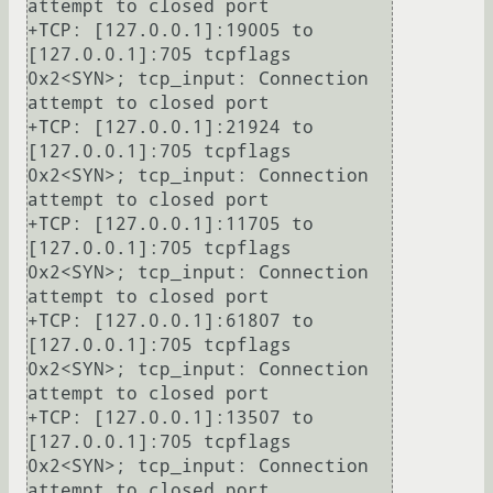
attempt to closed port

+TCP: [127.0.0.1]:19005 to 
[127.0.0.1]:705 tcpflags 
0x2<SYN>; tcp_input: Connection 
attempt to closed port

+TCP: [127.0.0.1]:21924 to 
[127.0.0.1]:705 tcpflags 
0x2<SYN>; tcp_input: Connection 
attempt to closed port

+TCP: [127.0.0.1]:11705 to 
[127.0.0.1]:705 tcpflags 
0x2<SYN>; tcp_input: Connection 
attempt to closed port

+TCP: [127.0.0.1]:61807 to 
[127.0.0.1]:705 tcpflags 
0x2<SYN>; tcp_input: Connection 
attempt to closed port

+TCP: [127.0.0.1]:13507 to 
[127.0.0.1]:705 tcpflags 
0x2<SYN>; tcp_input: Connection 
attempt to closed port
