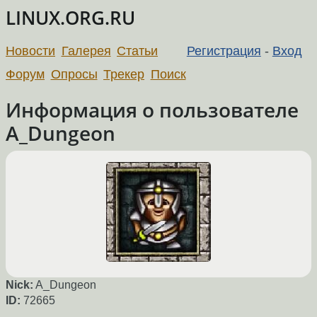
LINUX.ORG.RU
Новости
Галерея
Статьи
Регистрация
-
Вход
Форум
Опросы
Трекер
Поиск
Информация о пользователе
A_Dungeon
Nick:
A_Dungeon
ID:
72665