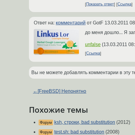
Показать ответ
Ссылка
Ответ на:
комментарий
от GotF
13.03.2011 08
до меня дошло... Я зап
unfalse
(
13.03.2011 08
Ссылка
Вы не можете добавлять комментарии в эту т
←
[FreeBSD] Непонятно
Похожие темы
ksh, строки, bad substitution
(2012)
Форум
test.sh: bad substitution
(2008)
Форум