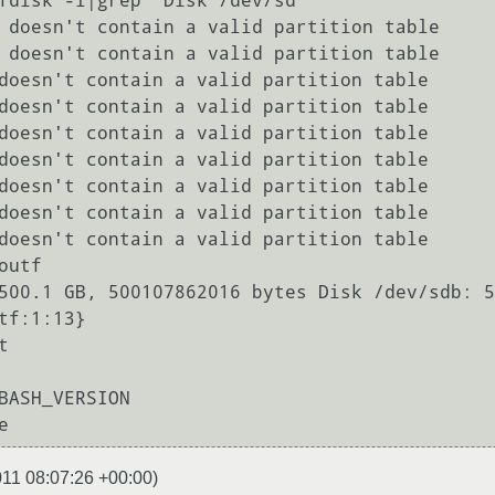
fdisk -l|grep 'Disk /dev/sd'`

 doesn't contain a valid partition table

 doesn't contain a valid partition table

doesn't contain a valid partition table

doesn't contain a valid partition table

doesn't contain a valid partition table

doesn't contain a valid partition table

doesn't contain a valid partition table

doesn't contain a valid partition table

doesn't contain a valid partition table

outf 

500.1 GB, 500107862016 bytes Disk /dev/sdb: 5
tf:1:13}



BASH_VERSION 

011 08:07:26 +00:00
)