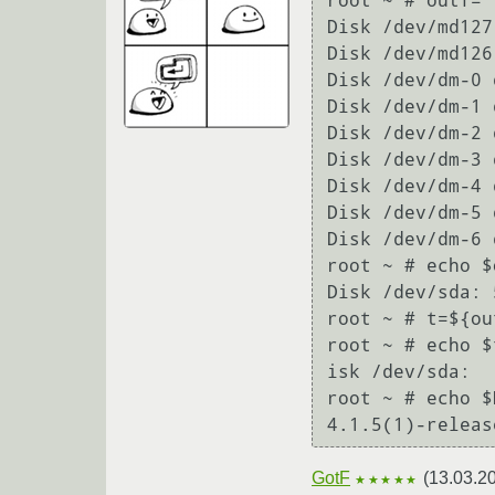
root ~ # outf=`
Disk /dev/md127
Disk /dev/md126
Disk /dev/dm-0 
Disk /dev/dm-1 
Disk /dev/dm-2 
Disk /dev/dm-3 
Disk /dev/dm-4 
Disk /dev/dm-5 
Disk /dev/dm-6 
root ~ # echo $
Disk /dev/sda: 
root ~ # t=${ou
root ~ # echo $t
isk /dev/sda:

root ~ # echo $
GotF
(
13.03.2
★★★★★