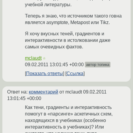
учебной литературы.
Теперь я знаю, что источником такого говна
является asymptote, Metapost или Tikz.
Я хочу вкусных теней, градиентов и
интерактивности в истолковании даже
самых очевидных фактов.
mclaudt
☆
09.02.2011 13:01:45 +00:00
автор топика
Показать ответы
Ссылка
Ответ на:
комментарий
от mclaudt
09.02.2011
13:01:45 +00:00
Как тени, градиенты и интерактивность
помогут в «парсинге» аскетичных схем,
находящихся в учебниках (особенно
интерактивность в учебниках)? Или