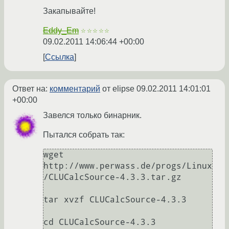
Закапывайте!
Eddy_Em
☆☆☆☆☆
09.02.2011 14:06:44 +00:00
Ссылка
Ответ на:
комментарий
от elipse
09.02.2011 14:01:01
+00:00
Завелся только бинарник.
Пытался собрать так:
wget 
http://www.perwass.de/progs/Linux
/CLUCalcSource-4.3.3.tar.gz

tar xvzf CLUCalcSource-4.3.3

cd CLUCalcSource-4.3.3
