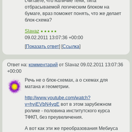
считаете, что наличие тени, типа
отбрасываемой логическим блоком на
бумаге, враз поможет понять, что же делает
блок-схема?
Slavaz
★★★★★
09.02.2011 13:07:36 +00:00
Показать ответ
Ссылка
Ответ на:
комментарий
от Slavaz
09.02.2011 13:07:36
+00:00
Речь не о блок-схемах, а о схемах для
матана и геометрии.
http://www.youtube.com/watch?
v=hyiEVbN4yqE
вот в этом зарубежном
ролике - половина институтского курса
ТФКП, без преувеличения.
А вот как эти же преобразования Мебиуса