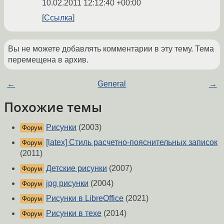
10.02.2011 12:12:40 +00:00
Ссылка
Вы не можете добавлять комментарии в эту тему. Тема
перемещена в архив.
←
General
→
Похожие темы
Рисунки
(2003)
Форум
[latex] Стиль расчетно-пояснительных записок
Форум
(2011)
Детские рисунки
(2007)
Форум
jpg рисунки
(2004)
Форум
Рисунки в LibreOffice
(2021)
Форум
Рисунки в техе
(2014)
Форум