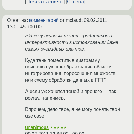
Показать ответы
Ссылка
Ответ на:
комментарий
от mclaudt
09.02.2011
13:01:45 +00:00
> Я хочу вкусных теней, градиентов и
интерактивности в истолковании даже
самых очевидных фактов.
Куда тень поместить в диаграмму,
поясняющую преобразование области
интегрирования, пересечения множеств
или схему обработки данных в FFT?
А если уж хочется теней и прочего — так
povray, например.
Впрочем, дело твое, я не могу понять твой
use case.
unanimous
★★★★★
09.02.2011 22:36:00 +00:00