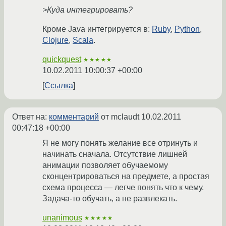
>Куда интегрировать?
Кроме Java интегрируется в:
Ruby
,
Python
,
Clojure
,
Scala
.
quickquest
★★★★★
10.02.2011 10:00:37 +00:00
Ссылка
Ответ на:
комментарий
от mclaudt
10.02.2011
00:47:18 +00:00
Я не могу понять желание все отринуть и
начинать сначала. Отсутствие лишней
анимации позволяет обучаемому
сконцентрироваться на предмете, а простая
схема процесса — легче понять что к чему.
Задача-то обучать, а не развлекать.
unanimous
★★★★★