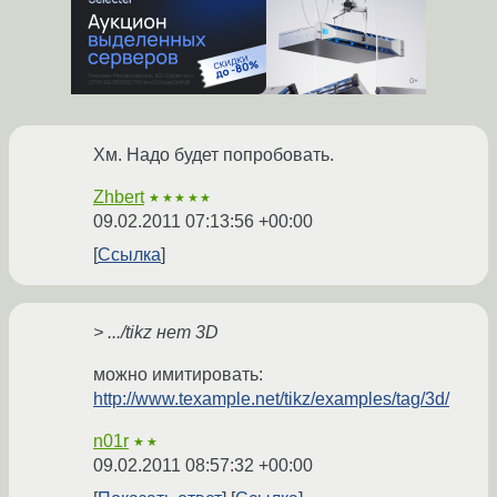
Хм. Надо будет попробовать.
Zhbert
★★★★★
09.02.2011 07:13:56 +00:00
Ссылка
> .../tikz нет 3D
можно имитировать:
http://www.texample.net/tikz/examples/tag/3d/
n01r
★★
09.02.2011 08:57:32 +00:00