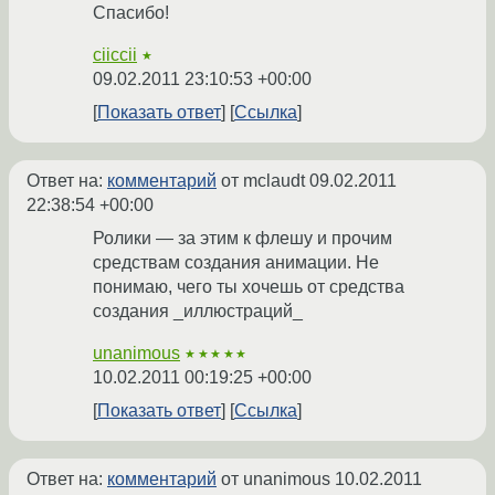
Спасибо!
ciiccii
★
09.02.2011 23:10:53 +00:00
Показать ответ
Ссылка
Ответ на:
комментарий
от mclaudt
09.02.2011
22:38:54 +00:00
Ролики — за этим к флешу и прочим
средствам создания анимации. Не
понимаю, чего ты хочешь от средства
создания _иллюстраций_
unanimous
★★★★★
10.02.2011 00:19:25 +00:00
Показать ответ
Ссылка
Ответ на:
комментарий
от unanimous
10.02.2011