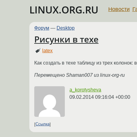
LINUX.ORG.RU
Новости
Г
Форум
—
Desktop
Рисунки в техе
latex
Как создать в техе таблицу из трех колонок: в
Перемещено Shaman007 из linux-org-ru
a_korotysheva
09.02.2014 09:16:04 +00:00
Ссылка