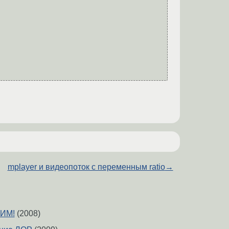
mplayer и видеопоток с переменным ratio
→
ВИМ!
(2008)