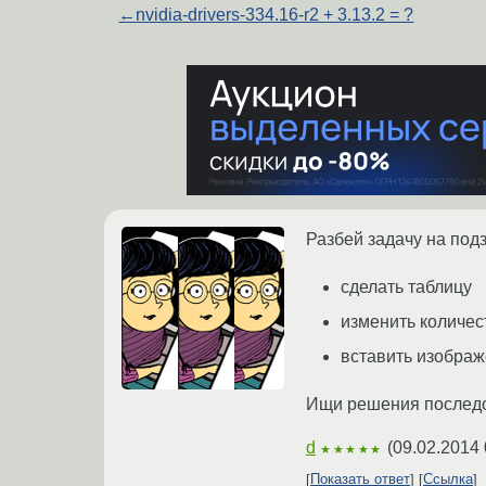
←
nvidia-drivers-334.16-r2 + 3.13.2 = ?
Разбей задачу на под
сделать таблицу
изменить количес
вставить изобра
Ищи решения последо
d
(
09.02.2014 
★★★★★
Показать ответ
Ссылка