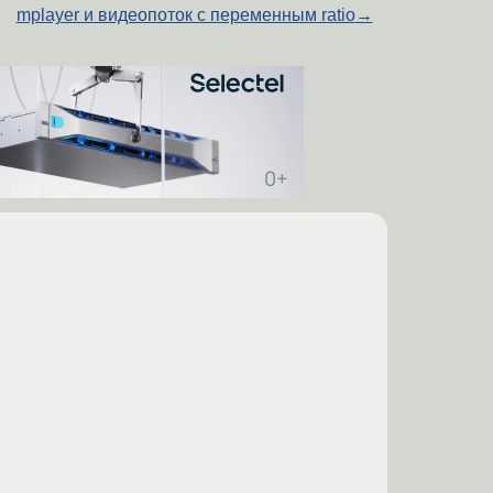
mplayer и видеопоток с переменным ratio
→