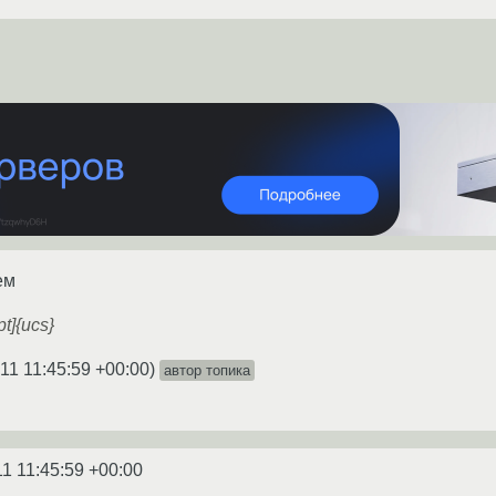
ем
t]{ucs}
11 11:45:59 +00:00
)
автор топика
11 11:45:59 +00:00