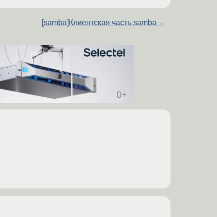
[samba]Клиентская часть samba
→