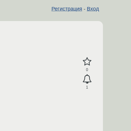
Регистрация
-
Вход
0
1