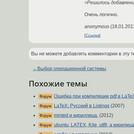
>Решилось добавлением
Очень логично.
anonymous
(
18.01.201
Ссылка
Вы не можете добавлять комментарии в эту т
←
Выбор операционной системы
Похожие темы
Ошибка при компиляции pdf в LaTe
Форум
LaTeX: Русский в Listings
(2007)
Форум
minted и кириллица.
(2012)
Форум
ubuntu, LATEX, Kile, utf8, а кирилица
Форум