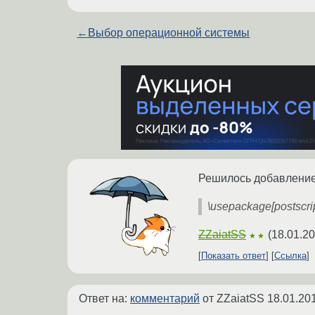
←
Выбор операционной системы
Решилось добавлени
\usepackage[postscrip
ZZaiatSS
(
18.01.20
★★
Показать ответ
Ссылка
Ответ на:
комментарий
от ZZaiatSS
18.01.20