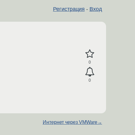
Регистрация
-
Вход
0
0
Интернет через VMWare
→