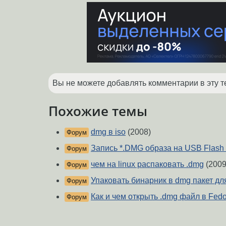
Вы не можете добавлять комментарии в эту т
Похожие темы
dmg в iso
(2008)
Форум
Запись *.DMG образа на USB Flash 
Форум
чем на linux распаковать .dmg
(2009
Форум
Упаковать бинарник в dmg пакет д
Форум
Как и чем открыть .dmg файл в Fed
Форум