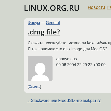
LINUX.ORG.RU
Новости
Г
Форум
—
General
.dmg file?
Скажите пожалуйста, можно ли Как-нибудь п
Я так понимаю это disk image для Mac OS?
anonymous
09.06.2004 22:29:22 +00:00
Ссылка
←
Slackware или FreeBSD что выбрать?