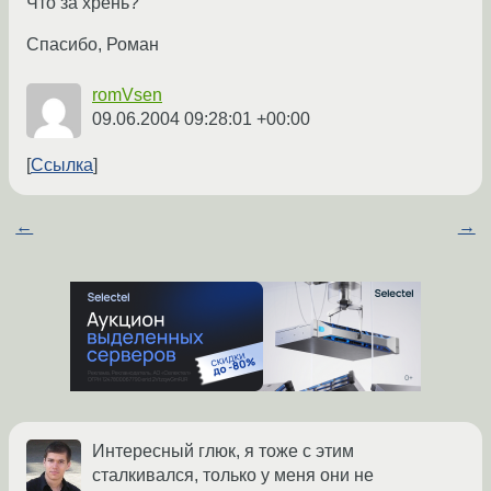
Что за хрень?
Спасибо, Роман
romVsen
09.06.2004 09:28:01 +00:00
Ссылка
←
→
Интересный глюк, я тоже с этим
сталкивался, только у меня они не