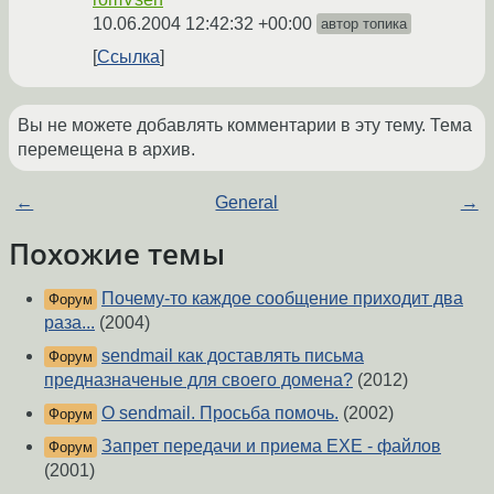
10.06.2004 12:42:32 +00:00
автор топика
Ссылка
Вы не можете добавлять комментарии в эту тему. Тема
перемещена в архив.
←
General
→
Похожие темы
Почему-то каждое сообщение приходит два
Форум
раза...
(2004)
sendmail как доставлять письма
Форум
предназначеные для своего домена?
(2012)
О sendmail. Просьба помочь.
(2002)
Форум
Запрет передачи и приема EXE - файлов
Форум
(2001)