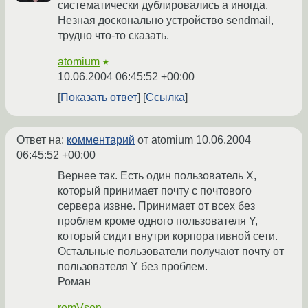
систематически дублировались а иногда.
Незная досконально устройство sendmail,
трудно что-то сказать.
atomium
★
10.06.2004 06:45:52 +00:00
Показать ответ
Ссылка
Ответ на:
комментарий
от atomium
10.06.2004
06:45:52 +00:00
Вернее так. Есть один пользователь Х,
который принимает почту с почтового
сервера извне. Принимает от всех без
проблем кроме одного пользователя Y,
который сидит внутри корпоративной сети.
Остальные пользователи получают почту от
пользователя Y без проблем.
Роман
romVsen