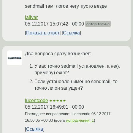
sendmail там, логов нету. пусто везде
jallvar
05.12.2017 15:07:42 +00:00
автор топика
Показать ответ
Ссылка
Два вопроса сразу возникает:
У вас точно sedmail установлен, а не(к
примеру) exim?
Если установлен именно sendmail, то
точно ли он запущен?
lucentcode
★★★★★
05.12.2017 16:49:01 +00:00
Последнее исправление: lucentcode
05.12.2017
16:50:06 +00:00
(всего
исправлений: 1
)
Ссылка