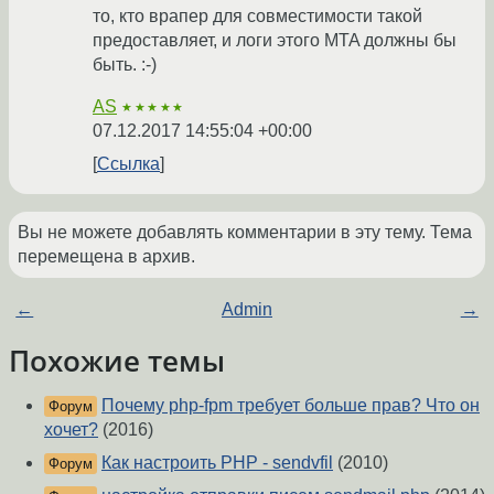
то, кто врапер для совместимости такой
предоставляет, и логи этого MTA должны бы
быть. :-)
AS
★★★★★
07.12.2017 14:55:04 +00:00
Ссылка
Вы не можете добавлять комментарии в эту тему. Тема
перемещена в архив.
←
Admin
→
Похожие темы
Почему php-fpm требует больше прав? Что он
Форум
хочет?
(2016)
Как настроить PHP - sendvfil
(2010)
Форум