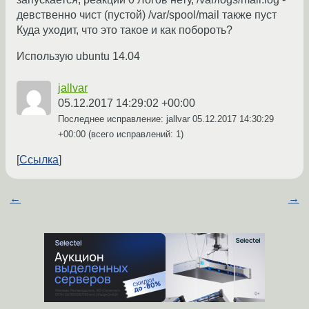
девственно чист (пустой) /var/spool/mail также пуст
Куда уходит, что это такое и как побороть?
Использую ubuntu 14.04
jallvar
05.12.2017 14:29:02 +00:00
Последнее исправление: jallvar
05.12.2017 14:30:29
+00:00
(всего исправлений: 1)
Ссылка
←
→