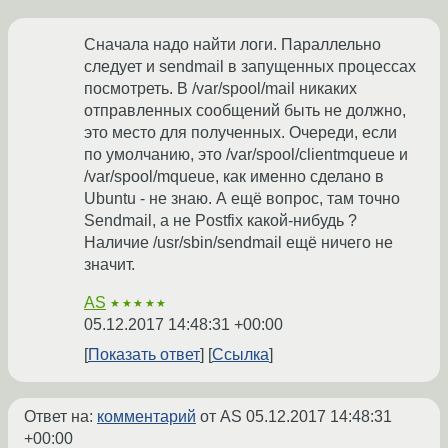
Сначала надо найти логи. Параллельно
следует и sendmail в запущенных процессах
посмотреть. В /var/spool/mail никаких
отправленных сообщений быть не должно,
это место для полученных. Очереди, если
по умолчанию, это /var/spool/clientmqueue и
/var/spool/mqueue, как именно сделано в
Ubuntu - не знаю. А ещё вопрос, там точно
Sendmail, а не Postfix какой-нибудь ?
Наличие /usr/sbin/sendmail ещё ничего не
значит.
AS
★★★★★
05.12.2017 14:48:31 +00:00
Показать ответ
Ссылка
Ответ на:
комментарий
от AS
05.12.2017 14:48:31
+00:00