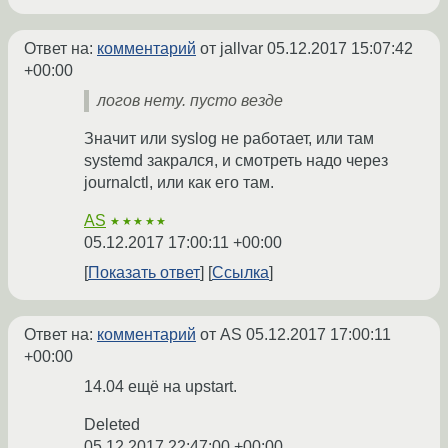
Ответ на:
комментарий
от jallvar
05.12.2017 15:07:42
+00:00
логов нету. пусто везде
Значит или syslog не работает, или там
systemd закрался, и смотреть надо через
journalctl, или как его там.
AS
★★★★★
05.12.2017 17:00:11 +00:00
Показать ответ
Ссылка
Ответ на:
комментарий
от AS
05.12.2017 17:00:11
+00:00
14.04 ещё на upstart.
Deleted
05.12.2017 22:47:00 +00:00