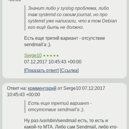
Значит либо у syslog проблема, либо
там systemd со своим journal, но про
systemd уже написали, что в том Debian
его ещё быть не должно.
Есть еще третий вариант - отсутствие
sendmail'a ;).
Serge10
★★★★★
07.12.2017 10:45:43 +00:00
Показать ответ
Ссылка
Ответ на:
комментарий
от Serge10
07.12.2017
10:45:43 +00:00
Есть еще третий вариант -
отсутствие sendmail'a ;).
Ну раз /usr/sbin/sendmail есть, то есть и
какой-то MTA. Либо сам Sendmail, либо кто-