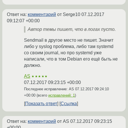
Ответ на:
комментарий
от Serge10
07.12.2017
09:12:07 +00:00
Автор темы пишет, что в логах пусто.
Sendmail в другое место не пишет. Значит
либо у syslog проблема, либо там systemd
со своим journal, но про systemd уже
написали, что в том Debian его ещё быть не
должно.
AS
★★★★★
07.12.2017 09:23:15 +00:00
Последнее исправление: AS
07.12.2017 09:24:10
+00:00
(всего
исправлений: 1
)
Показать ответ
Ссылка
Ответ на:
комментарий
от AS
07.12.2017 09:23:15
+00:00