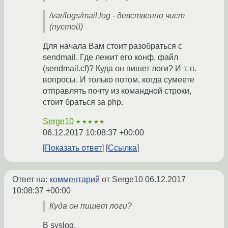
/var/logs/mail.log - девственно чист
(пустой)
Для начала Вам стоит разобраться с
sendmail. Где лежит его конф. файл
(sendmail.cf)? Куда он пишет логи? И т. п.
вопросы. И только потом, когда сумеете
отправлять почту из командной строки,
стоит браться за php.
Serge10
★★★★★
06.12.2017 10:08:37 +00:00
Показать ответ
Ссылка
Ответ на:
комментарий
от Serge10
06.12.2017
10:08:37 +00:00
Куда он пишет логи?
В syslog.