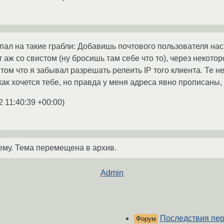
пал на такие грабли: Добавишь почтового пользователя нас
 аж со свистом (ну бросишь там себе что то), через некото
 том что я забывал разрешать релеить IP того клиента. Те не
как хочется тебе, но правда у меня адреса явно прописаны
2 11:40:39 +00:00
)
ему. Тема перемещена в архив.
Admin
Последствия пер
Форум