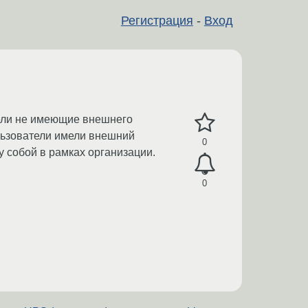
Регистрация
-
Вход
тели не имеющие внешнего
ользователи имели внешний
0
у собой в рамках организации.
0