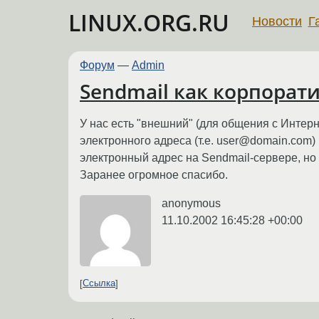
LINUX.ORG.RU
Новости
Г
Форум
—
Admin
Sendmail как корпорат
У нас есть "внешний" (для общения с Инте
электронного адреса (т.е. user@domain.com)
электронный адрес на Sendmail-сервере, но 
Заранее огромное спасибо.
anonymous
11.10.2002 16:45:28 +00:00
Ссылка