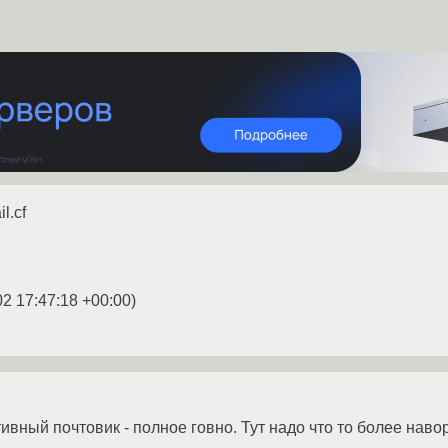
l.cf
02 17:47:18 +00:00
)
ивный почтовик - полное говно. Тут надо что то более наво