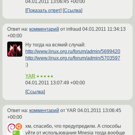
04.01.2011 13:06:45 +00:00
Показать ответ
Ссылка
Ответ на:
комментарий
от infraud
04.01.2011 11:34:13
+00:00
Ну тогда на всякий случай:
http://www.linux.org.ru/forum/admin/5699420
http://www.linux.org.ru/forum/admin/5703597
:)
YAR
★★★★★
04.01.2011 13:07:49 +00:00
Ссылка
Ответ на:
комментарий
от YAR
04.01.2011 13:06:45
+00:00
хм, спасибо, что предупредили. А способы
уйти от использования Mnesia тогда вообще