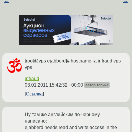
←
→
[root@vps ejabberd]# hostname -a infraud vps
vps
infraud
03.01.2011 15:42:32 +00:00
автор топика
Ссылка
Ну там же английским по-черному
написано:
ejabberd needs read and write access in the