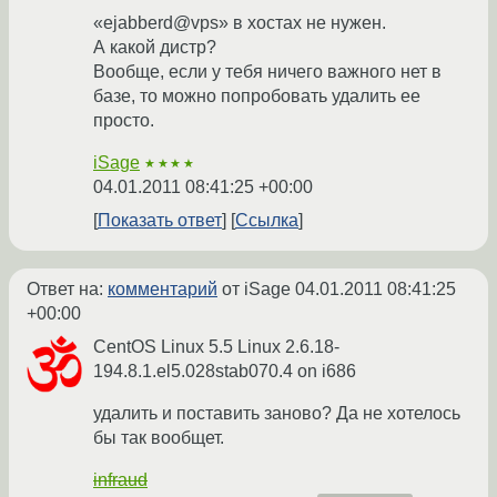
«ejabberd@vps» в хостах не нужен.
А какой дистр?
Вообще, если у тебя ничего важного нет в
базе, то можно попробовать удалить ее
просто.
iSage
★★★★
04.01.2011 08:41:25 +00:00
Показать ответ
Ссылка
Ответ на:
комментарий
от iSage
04.01.2011 08:41:25
+00:00
CentOS Linux 5.5 Linux 2.6.18-
194.8.1.el5.028stab070.4 on i686
удалить и поставить заново? Да не хотелось
бы так вообщет.
infraud