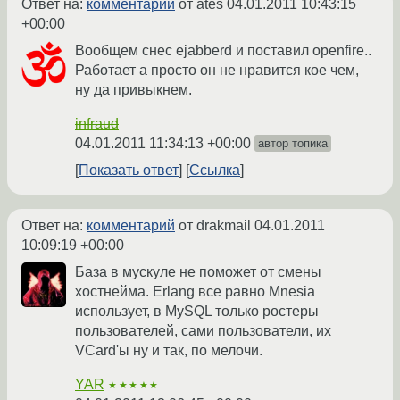
Ответ на:
комментарий
от ates
04.01.2011 10:43:15
+00:00
Вообщем снес ejabberd и поставил openfire..
Работает а просто он не нравится кое чем,
ну да привыкнем.
infraud
04.01.2011 11:34:13 +00:00
автор топика
Показать ответ
Ссылка
Ответ на:
комментарий
от drakmail
04.01.2011
10:09:19 +00:00
База в мускуле не поможет от смены
хостнейма. Erlang все равно Mnesia
использует, в MySQL только ростеры
пользователей, сами пользователи, их
VCard'ы ну и так, по мелочи.
YAR
★★★★★