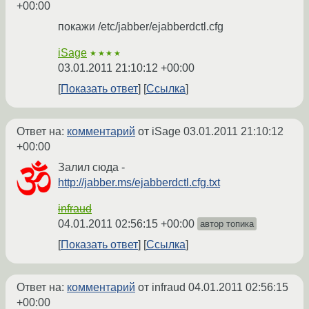
+00:00
покажи /etc/jabber/ejabberdctl.cfg
iSage
★★★★
03.01.2011 21:10:12 +00:00
Показать ответ
Ссылка
Ответ на:
комментарий
от iSage
03.01.2011 21:10:12
+00:00
Залил сюда -
http://jabber.ms/ejabberdctl.cfg.txt
infraud
04.01.2011 02:56:15 +00:00
автор топика
Показать ответ
Ссылка
Ответ на:
комментарий
от infraud
04.01.2011 02:56:15
+00:00