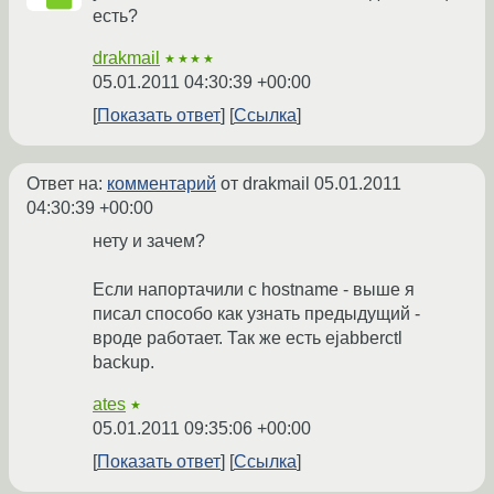
есть?
drakmail
★★★★
05.01.2011 04:30:39 +00:00
Показать ответ
Ссылка
Ответ на:
комментарий
от drakmail
05.01.2011
04:30:39 +00:00
нету и зачем?
Если напортачили с hostname - выше я
писал способо как узнать предыдущий -
вроде работает. Так же есть ejabberctl
backup.
ates
★
05.01.2011 09:35:06 +00:00
Показать ответ
Ссылка