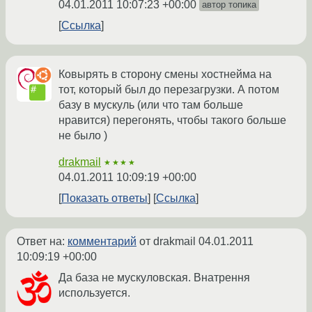
04.01.2011 10:07:23 +00:00
автор топика
Ссылка
Ковырять в сторону смены хостнейма на
тот, который был до перезагрузки. А потом
базу в мускуль (или что там больше
нравится) перегонять, чтобы такого больше
не было )
drakmail
★★★★
04.01.2011 10:09:19 +00:00
Показать ответы
Ссылка
Ответ на:
комментарий
от drakmail
04.01.2011
10:09:19 +00:00
Да база не мускуловская. Внатрення
используется.