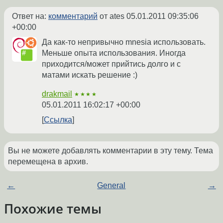
Ответ на:
комментарий
от ates
05.01.2011 09:35:06
+00:00
Да как-то непривычно mnesia использовать.
Меньше опыта использования. Иногда
приходится/может прийтись долго и с
матами искать решение :)
drakmail
★★★★
05.01.2011 16:02:17 +00:00
Ссылка
Вы не можете добавлять комментарии в эту тему. Тема
перемещена в архив.
←
General
→
Похожие темы