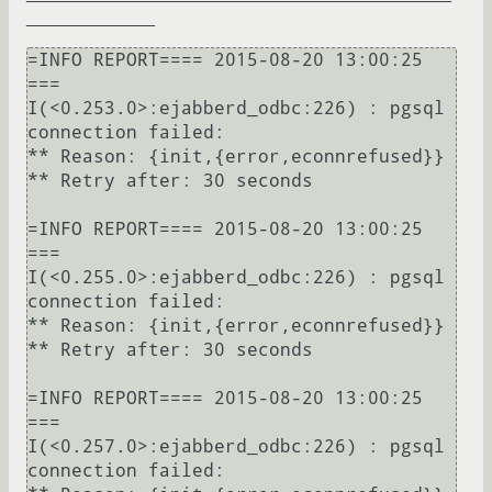
_____________
=INFO REPORT==== 2015-08-20 13:00:25 
===

I(<0.253.0>:ejabberd_odbc:226) : pgsql 
connection failed:

** Reason: {init,{error,econnrefused}}

** Retry after: 30 seconds

=INFO REPORT==== 2015-08-20 13:00:25 
===

I(<0.255.0>:ejabberd_odbc:226) : pgsql 
connection failed:

** Reason: {init,{error,econnrefused}}

** Retry after: 30 seconds

=INFO REPORT==== 2015-08-20 13:00:25 
===

I(<0.257.0>:ejabberd_odbc:226) : pgsql 
connection failed:
