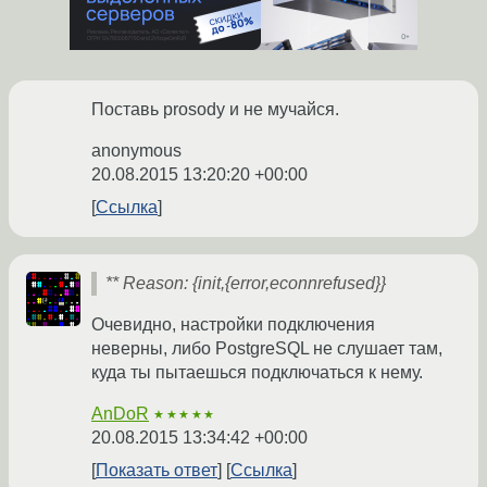
Поставь prosody и не мучайся.
anonymous
20.08.2015 13:20:20 +00:00
Ссылка
** Reason: {init,{error,econnrefused}}
Очевидно, настройки подключения
неверны, либо PostgreSQL не слушает там,
куда ты пытаешься подключаться к нему.
AnDoR
★★★★★
20.08.2015 13:34:42 +00:00
Показать ответ
Ссылка