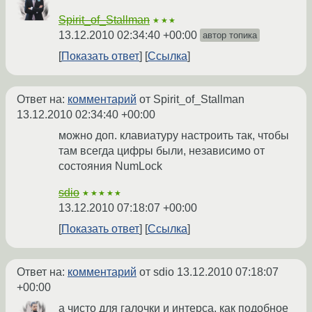
Spirit_of_Stallman
★★★
13.12.2010 02:34:40 +00:00
автор топика
Показать ответ
Ссылка
Ответ на:
комментарий
от Spirit_of_Stallman
13.12.2010 02:34:40 +00:00
можно доп. клавиатуру настроить так, чтобы
там всегда цифры были, независимо от
состояния NumLock
sdio
★★★★★
13.12.2010 07:18:07 +00:00
Показать ответ
Ссылка
Ответ на:
комментарий
от sdio
13.12.2010 07:18:07
+00:00
а чисто для галочки и интерса, как подобное