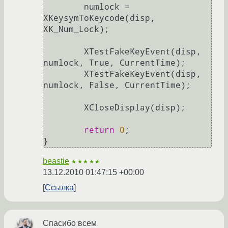
        numlock = 
XKeysymToKeycode(disp, 
XK_Num_Lock);

        XTestFakeKeyEvent(disp, 
numlock, True, CurrentTime);

        XTestFakeKeyEvent(disp, 
numlock, False, CurrentTime);

        XCloseDisplay(disp);

return
0
;

beastie
★★★★★
13.12.2010 01:47:15 +00:00
Ссылка
Спасибо всем