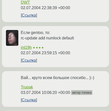
DWT
02.07.2004 22:38:39 +00:00
Ссылка
Если gentoo, то:
rc-update add numlock default
int19h
★★★★
02.07.2004 23:59:15 +00:00
Ссылка
Вай... круто всем большое спосибо... }:-)
Trupak
03.07.2004 10:06:20 +00:00
автор топика
Ссылка