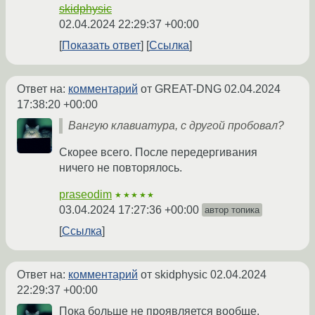
skidphysic
02.04.2024 22:29:37 +00:00
Показать ответ
Ссылка
Ответ на:
комментарий
от GREAT-DNG
02.04.2024
17:38:20 +00:00
Вангую клавиатура, с другой пробовал?
Скорее всего. После передергивания
ничего не повторялось.
praseodim
★★★★★
03.04.2024 17:27:36 +00:00
автор топика
Ссылка
Ответ на:
комментарий
от skidphysic
02.04.2024
22:29:37 +00:00
Пока больше не проявляется вообще.