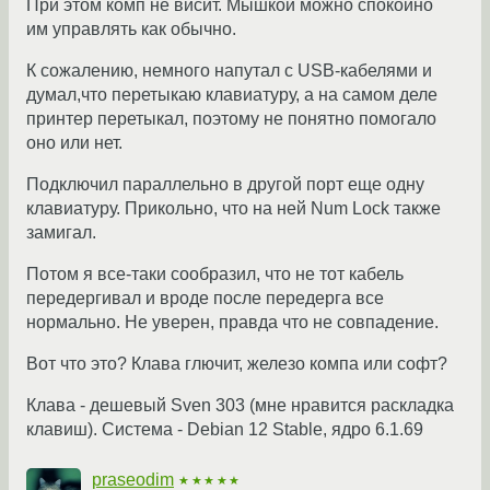
При этом комп не висит. Мышкой можно спокойно
им управлять как обычно.
К сожалению, немного напутал с USB-кабелями и
думал,что перетыкаю клавиатуру, а на самом деле
принтер перетыкал, поэтому не понятно помогало
оно или нет.
Подключил параллельно в другой порт еще одну
клавиатуру. Прикольно, что на ней Num Lock также
замигал.
Потом я все-таки сообразил, что не тот кабель
передергивал и вроде после передерга все
нормально. Не уверен, правда что не совпадение.
Вот что это? Клава глючит, железо компа или софт?
Клава - дешевый Sven 303 (мне нравится раскладка
клавиш). Система - Debian 12 Stable, ядро 6.1.69
praseodim
★★★★★