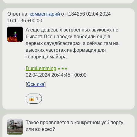
Ответ на:
комментарий
от t184256
02.04.2024
16:11:36 +00:00
А ещё дешёвых встроенных звуковух не
бывает. Все наводки победили ещё в
первых саундбластерах, а сейчас там на
высоких частотах информация для
товарища майора
DumLemming
★★★
02.04.2024 20:44:45 +00:00
Ссылка
1
Такое проявляется в конкретном усб порту
или во всех?