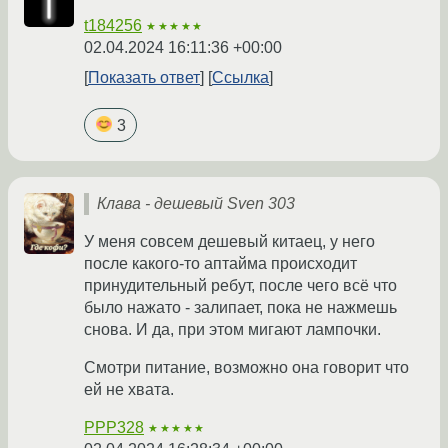
t184256
★★★★★
02.04.2024 16:11:36 +00:00
Показать ответ
Ссылка
3
Клава - дешевый Sven 303
У меня совсем дешевый китаец, у него
после какого-то аптайма происходит
принудительный ребут, после чего всё что
было нажато - залипает, пока не нажмешь
снова. И да, при этом мигают лампочки.
Смотри питание, возможно она говорит что
ей не хвата.
PPP328
★★★★★