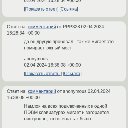
02.04.2024 16:28:34 +00:00
Показать ответ
Ссылка
Ответ на:
комментарий
от PPP328
02.04.2024
16:28:34 +00:00
да он другую пробовал - так же мигает это
помирает южный мост
anonymous
02.04.2024 16:38:08 +00:00
Показать ответы
Ссылка
Ответ на:
комментарий
от anonymous
02.04.2024
16:38:08 +00:00
Намлок на всех подключенных к одной
ПЭВМ клавиатурах мигает и загорается
синхронно, это всегда так было.