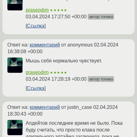
praseodim
★★★★★
03.04.2024 17:27:50 +00:00
автор топика
Ссылка
Ответ на:
комментарий
от anonymous
02.04.2024
16:38:08 +00:00
Мышь себя нормально чувствует.
praseodim
★★★★★
03.04.2024 17:28:19 +00:00
автор топика
Ссылка
Ответ на:
комментарий
от justin_case
02.04.2024
18:30:43 +00:00
Апдейтов последнее время не было. Пока
буду считать, что просто клава после
длительного аптайма заглючила, пока не