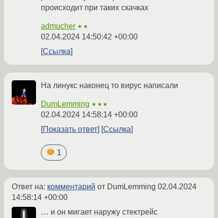
происходит при таких скачках
admucher
★★
02.04.2024 14:50:42 +00:00
Ссылка
На линукс наконец то вирус написали
DumLemming
★★★
02.04.2024 14:58:14 +00:00
Показать ответ
Ссылка
1
Ответ на:
комментарий
от DumLemming
02.04.2024
14:58:14 +00:00
… и он мигает наружу стектрейс