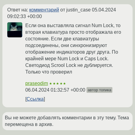
Ответ на:
комментарий
от justin_case
05.04.2024
09:02:33 +00:00
Если она выставляла сигнал Num Lock, то
вторая клавиатура просто отображала его
состояние. Если две клавиатуры
подсоединены, они синхронизируют
отображение индикаторов друг друга. По
крайней мере Num Lock и Caps Lock.
Светодиод Scrool Lock не дублируется.
Только что проверил
praseodim
★★★★★
06.04.2024 01:32:57 +00:00
автор топика
Ссылка
Вы не можете добавлять комментарии в эту тему. Тема
перемещена в архив.